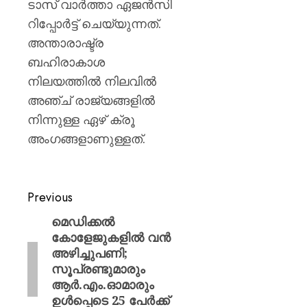
ടാസ് വാർത്താ ഏജൻസി
റിപ്പോർട്ട് ചെയ്യുന്നത്.
അന്താരാഷ്ട്ര
ബഹിരാകാശ
നിലയത്തില്‍ നിലവില്‍
അഞ്ച് രാജ്യങ്ങളില്‍
നിന്നുള്ള ഏഴ് ക്രൂ
അംഗങ്ങളാണുള്ളത്.
Previous
മെഡിക്കൽ
കോളേജുകളിൽ വൻ
അഴിച്ചുപണി;
സൂപ്രണ്ടുമാരും
ആർ.എം.ഓമാരും
ഉൾപ്പെടെ 25 പേർക്ക്