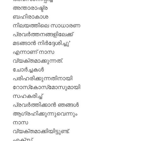
അന്താരാഷ്ട്ര
ബഹിരാകാശ
നിലയത്തിലെ സാധാരണ
പ്രവർത്തനങ്ങളിലേക്ക്
മടങ്ങാൻ നിർദ്ദേശിച്ചു’
എന്നാണ് നാസ
വ്യക്തമാക്കുന്നത്.
ചോർച്ചകൾ
പരിഹരിക്കുന്നതിനായി
റോസ്‌കോസ്‌മോസുമായി
സഹകരിച്ച്
പ്രവർത്തിക്കാൻ ഞങ്ങൾ
ആഗ്രഹിക്കുന്നുവെന്നും
നാസ
വ്യക്തമാക്കിയിട്ടുണ്ട്.
എക്സ്