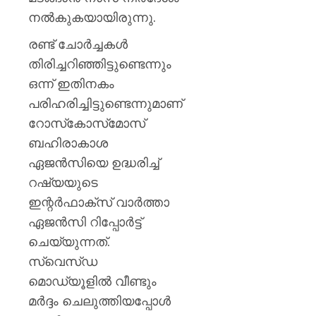
നൽകുകയായിരുന്നു.
രണ്ട് ചോർച്ചകൾ
തിരിച്ചറിഞ്ഞിട്ടുണ്ടെന്നും
ഒന്ന് ഇതിനകം
പരിഹരിച്ചിട്ടുണ്ടെന്നുമാണ്
റോസ്‌കോസ്‌മോസ്
ബഹിരാകാശ
ഏജൻസിയെ ഉദ്ധരിച്ച്
റഷ്യയുടെ
ഇന്റർഫാക്സ് വാർത്താ
ഏജൻസി റിപ്പോർട്ട്
ചെയ്യുന്നത്.
സ്വെസ്ഡ
മൊഡ്യൂളിൽ വീണ്ടും
മർദ്ദം ചെലുത്തിയപ്പോൾ