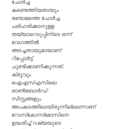
ചോർച്ച
കണ്ടെത്തിയതായും
രണ്ടാമത്തെ ചോർച്ച
പരിഹരിക്കാനുള്ള
തയ്യാറെടുപ്പിനിടെ ഒന്ന്
വേഗത്തിൽ
അടച്ചതായുമായാണ്
റിപ്പോർട്ട്
ചൂണ്ടിക്കാണിക്കുന്നത്.
ക്രൂവും
ഐ‌എസ്‌എസിലെ
ഓൺബോർഡ്
സിസ്റ്റങ്ങളും
അപകടത്തിലായിരുന്നില്ലെന്നാണ്
റോസ്‌കോസ്‌മോസിനെ
ഉദ്ധരിച്ച് റഷ്യയുടെ