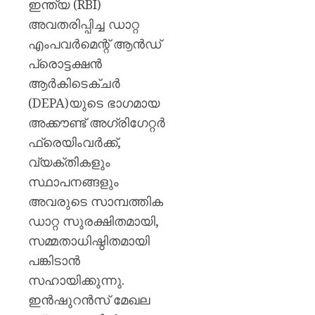
ഇന്ത്യ (RBI)
അവതരിപ്പിച്ച ഡാറ്റ
എംപവർമെന്റ് ആൻഡ്
പ്രൊട്ടക്ഷൻ
ആർകിടെക്ചർ
(DEPA)യുടെ ഭാഗമായ
അക്കൗണ്ട് അഗ്രിഗേറ്റർ
ഫ്രെയിംവർക്ക്,
വ്യക്തികളും
സ്ഥാപനങ്ങളും
അവരുടെ സാമ്പത്തിക
ഡാറ്റ സുരക്ഷിതമായി,
സമ്മതാധിഷ്ഠിതമായി
പങ്കിടാൻ
സഹായിക്കുന്നു.
ഇൻഷുറൻസ് മേഖല