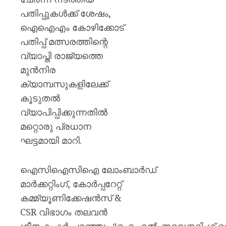
പതിപ്പുകൾക്ക് ശേഷം,
ഐഐഎം കോഴിക്കോട്
പതിപ്പ് മത്സരത്തിന്റെ
വ്യാപ്തി രാജ്യത്തെ
മുൻനിര
ക്യാമ്പസുകളിലേക്ക്
കൂടുതൽ
വ്യാപിപ്പിക്കുന്നതിൽ
മറ്റൊരു പ്രധാന
ഘട്ടമായി മാറി.
ഐസിഐസിഐ ലോംബാർഡ്
മാർക്കറ്റിംഗ്, കോർപ്പറേറ്റ്
കമ്മ്യൂണിക്കേഷൻസ് &
CSR വിഭാഗം തലവൻ