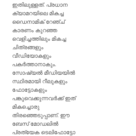
ഇതിലുള്ളത്. പ്രധാന
ക്യാമറയിലെ മികച്ച
ഡൈനാമിക് റേഞ്ച്
കാരണം കുറഞ്ഞ
വെളിച്ചത്തിലും മികച്ച
ചിത്രങ്ങളും
വീഡിയോകളും
പകർത്താനാകും.
സോഷ്യൽ മീഡിയയിൽ
സ്ഥിരമായി റീലുകളും
ഫോട്ടോകളും
പങ്കുവെക്കുന്നവർക്ക് ഇത്
മികച്ചൊരു
തിരഞ്ഞെടുപ്പാണ്. ഈ
ബേസ് മോഡലിൽ
പ്രത്യേക ടെലിഫോട്ടോ