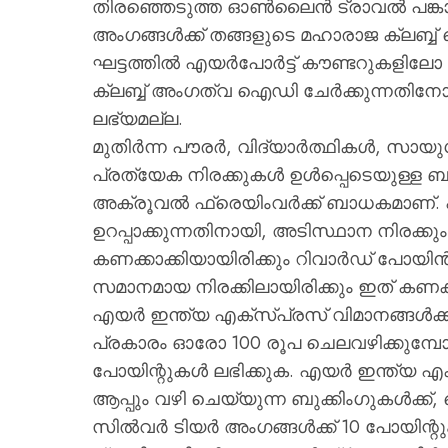
തിരഞ്ഞെടുത്ത ഓൺലൈൻ ട്രാവൽ പങ്കാള
അംഗങ്ങൾക്ക് തങ്ങളുടെ മഹാരാജ ക്ലബ
ഘട്ടത്തിൽ എയർപോർട്ട് കൗണ്ടറുകളിലോ
ക്ലബ്ബ് അംഗത്വ ഐഡി ചേർക്കുന്നതിനോ
ലഭ്യമല്ല.
മുതിർന്ന പൗരർ, വിദ്യാർത്ഥികൾ, സായ
പ്രത്യേക നിരക്കുകൾ ഉൾപ്പെടെയുള്ള ബു
അക്രൂവൽ ഫ്രെയിംവർക്ക് ബാധകമാണ്. എള
ഉറപ്പാക്കുന്നതിനായി, അടിസ്ഥാന നിരക്
കണക്കാക്കിയായിരിക്കും റിവാർഡ് പോയി
സമാനമായ നിരക്കിലായിരിക്കും ഇത് കണക്കാ
എയർ ഇന്ത്യ എക്സ്പ്രസ് വിമാനങ്ങൾക്
പ്രകാരം ഓരോ 100 രൂപ ചെലവഴിക്കുമ്പോഴ
പോയിന്റുകൾ ലഭിക്കുക. എയർ ഇന്ത്യ
ആപ്പും വഴി ചെയ്യുന്ന ബുക്കിംഗുകൾക്ക്,
സിൽവർ ടിയർ അംഗങ്ങൾക്ക് 10 പോയിന്റു