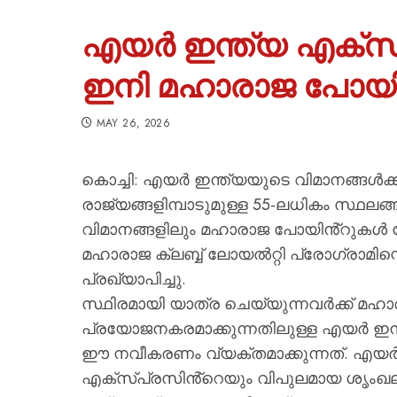
എയർ ഇന്ത്യ എക്സ്
ഇനി മഹാരാജ പോ
MAY 26, 2026
കൊച്ചി: എയർ ഇന്ത്യയുടെ വിമാനങ്ങൾക
രാജ്യങ്ങളിമ്പാടുമുള്ള 55-ലധികം സ്ഥലങ
വിമാനങ്ങളിലും മഹാരാജ പോയിൻ്റുകൾ ന
മഹാരാജ ക്ലബ്ബ് ലോയൽറ്റി പ്രോഗ്രാമി
പ്രഖ്യാപിച്ചു.
സ്ഥിരമായി യാത്ര ചെയ്യുന്നവർക്ക് 
പ്രയോജനകരമാക്കുന്നതിലുള്ള എയർ ഇന്ത്
ഈ നവീകരണം വ്യക്തമാക്കുന്നത്. എയർ
എക്സ്പ്രസിൻ്റെയും വിപുലമായ ശൃംഖ