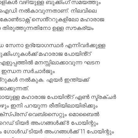
ികൾ വഴിയുള്ള ബുക്കിംഗ് സമയത്തും
്ബ് ഐഡി നൽകാവുന്നതാണ്. നിലവിലെ
 കോൺടാക്റ്റ് സെൻ്ററുകളിലോ മഹാരാജ
 തിരുത്തുന്നതിനോ ഉള്ള സൗകര്യം
ുധ സേനാ ഉദ്യോഗസ്ഥർ എന്നിവർക്കുള്ള
ക്കിംഗുകൾക്ക് മഹാരാജ പോയിൻ്റ്
ുപ്പത്തിൽ മനസ്സിലാക്കാവുന്ന ഘടന
കും ഇന്ധന സർചാർജും
ൻ്റുകൾ നൽകുക. എയർ ഇന്ത്യക്ക്
ക്കുന്നത്.
കായുള്ള മഹാരാജ പോയിൻ്റ് ഏൺ സ്ട്രക്ചർ
ും ഇനി പറയുന്ന രീതിയിലായിരിക്കും
 എക്സ്പ്രസ് വെബ്സൈറ്റും മൊബൈൽ
 റെഡ് ടിയർ അംഗങ്ങൾക്ക് 8 പോയിന്റും
ം ഗോൾഡ് ടിയർ അംഗങ്ങൾക്ക് 11 പോയിന്റും