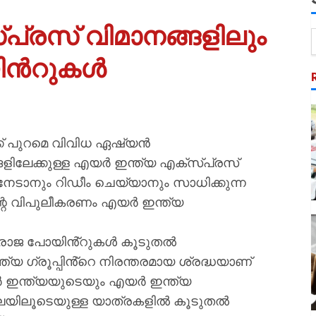
പ്രസ് വിമാനങ്ങളിലും
യിൻറുകൾ
്ക് പുറമെ വിവിധ ഏഷ്യൻ
്ങളിലേക്കുള്ള എയർ ഇന്ത്യ എക്സ്പ്രസ്
േടാനും റിഡീം ചെയ്യാനും സാധിക്കുന്ന
ന്റെ വിപുലീകരണം എയർ ഇന്ത്യ
മഹാരാജ പോയിൻ്റുകൾ കൂടുതൽ
യ ഗ്രൂപ്പിൻ്റെ നിരന്തരമായ ശ്രദ്ധയാണ്
 ഇന്ത്യയുടെയും എയർ ഇന്ത്യ
ലയിലൂടെയുള്ള യാത്രകളിൽ കൂടുതൽ