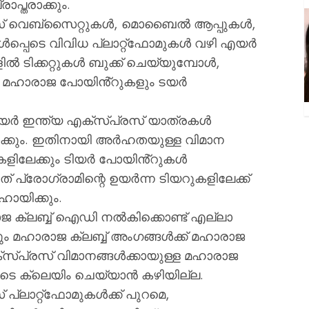
പ്തരാക്കും.
രസ് വെബ്സൈറ്റുകൾ, മൊബൈൽ ആപ്പുകൾ,
പ്പെടെ വിവിധ പ്ലാറ്റ്ഫോമുകൾ വഴി എയർ
 ടിക്കറ്റുകൾ ബുക്ക് ചെയ്യുമ്പോൾ,
നെ മഹാരാജ പോയിൻ്റുകളും ടയർ
എയർ ഇന്ത്യ എക്സ്പ്രസ് യാത്രകൾ
്കും. ഇതിനായി അർഹതയുള്ള വിമാന
ളിലേക്കും ടിയർ പോയിൻ്റുകൾ
ത് പ്രോഗ്രാമിന്റെ ഉയർന്ന ടിയറുകളിലേക്ക്
ായിക്കും.
ഹാരാജ ക്ലബ്ബ് ഐഡി നൽകിക്കൊണ്ട് എല്ലാ
ം മഹാരാജ ക്ലബ്ബ് അംഗങ്ങൾക്ക് മഹാരാജ
്പ്രസ് വിമാനങ്ങൾക്കായുള്ള മഹാരാജ
െ ക്ലെയിം ചെയ്യാൻ കഴിയില്ല.
പ്ലാറ്റ്ഫോമുകൾക്ക് പുറമെ,