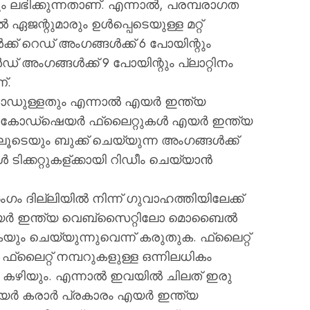
റും ലഭിക്കുന്നതാണ്. എന്നാൽ, പരമ്പരാഗത
ന്റുമാരും ഉൾപ്പെടെയുള്ള മറ്റ്
ക് റെഡ് അംഗങ്ങൾക്ക് 6 പോയിന്റും
 അംഗങ്ങൾക്ക് 9 പോയിന്റും പ്ലാറ്റിനം
്.
കോഡുള്ളതും എന്നാൽ എയർ ഇന്ത്യ
യ കോഡ്ഷെയർ ഫ്ലൈറ്റുകൾ എയർ ഇന്ത്യ
യും ബുക്ക് ചെയ്യുന്ന അംഗങ്ങൾക്ക്
ിക്കറ്റുകള്ക്കായി റിഡീം ചെയ്യാൻ
ം ദില്ലിയിൽ നിന്ന് ഗുവാഹത്തിയിലേക്ക്
എയർ ഇന്ത്യ വെബ്സൈറ്റിലോ മൊബൈൽ
ം ചെയ്യുന്നുവെന്ന് കരുതുക. ഫ്ലൈറ്റ്
 ഫ്ലൈറ്റ് നമ്പറുകളുള്ള ഒന്നിലധികം
 കഴിയും. എന്നാൽ ഇവയിൽ ചിലത് ഇരു
ർ കരാർ പ്രകാരം എയർ ഇന്ത്യ