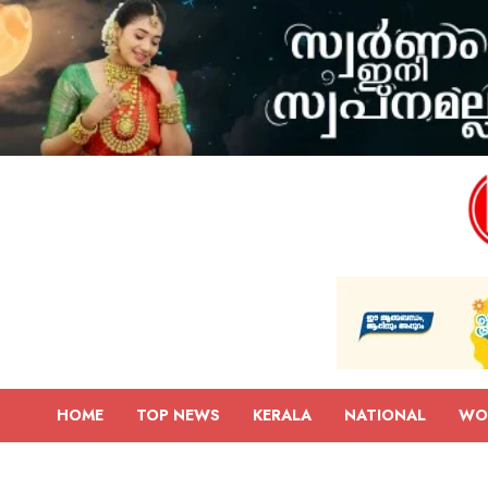
HOME
TOP NEWS
KERALA
NATIONAL
WO