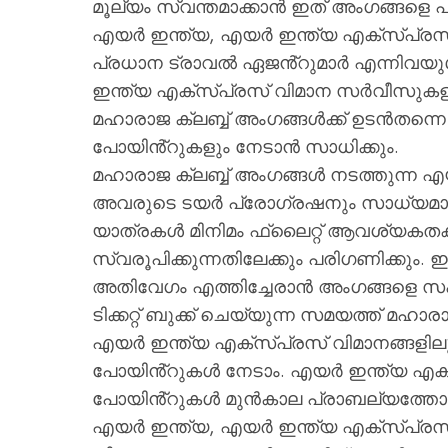
മൂല്യം സ്വന്തമാക്കാൻ ഇത് അംഗങ്ങളെ പ്രാ
എയർ ഇന്ത്യ, എയർ ഇന്ത്യ എക്സ്പ്
പ്രധാന ട്രാവൽ ഏജൻ്റുമാർ എന്നിവയുൾ
ഇന്ത്യ എക്സ്പ്രസ് വിമാന സർവീസുകളിൽ
മഹാരാജ ക്ലബ്ബ് അംഗങ്ങൾക്ക് ഉടൻതന്
പോയിൻ്റുകളും നേടാൻ സാധിക്കും.
മഹാരാജ ക്ലബ്ബ് അംഗങ്ങൾ നടത്തുന്ന 
അവരുടെ ടയർ പ്രോഗ്രഷനും സാധ്യമാക
യാത്രകൾ മിനിമം ഫ്ലൈറ്റ് ആവശ്യകതക
സ്വരൂപിക്കുന്നതിലേക്കും പരിഗണിക്കും. ഇ
അതിവേഗം എത്തിച്ചേരാൻ അംഗങ്ങളെ സഹ
ടിക്കറ്റ് ബുക്ക് ചെയ്യുന്ന സമയത്ത് മ
എയർ ഇന്ത്യ എക്സ്പ്രസ് വിമാനങ്ങളിലു
പോയിൻ്റുകൾ നേടാം. എയർ ഇന്ത്യ എക്സ
പോയിൻ്റുകൾ മുൻകാല പ്രാബല്യത്തോട
എയർ ഇന്ത്യ, എയർ ഇന്ത്യ എക്സ്പ്രസ് 