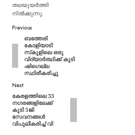
തലയുയർത്തി
നിൽക്കുന്നു.
Previous
ബത്തേരി
കോളിയാടി
സ്‌കൂളിലെ ഒരു
വിദ്യാര്‍ത്ഥിക്ക് കൂടി
ഷിഗെല്ല
സ്ഥിരീകരിച്ചു
Next
കേരളത്തിലെ 33
നഗരങ്ങളിലേക്ക്
കൂടി 5ജി
സേവനങ്ങള്‍
വിപുലീകരിച്ച് വി