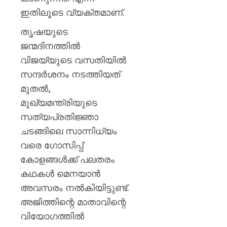
ഇതിലൂടെ വ്യക്തമാണ്.
തൃഷയുടെ
ജന്മദിനത്തിൽ
വിജയ്‌യുടെ വസതിയിൽ
സന്ദർശനം നടത്തിയത്
മുതൽ,
മുഖ്യമന്ത്രിയുടെ
സത്യപ്രതിജ്ഞാ
ചടങ്ങിലെ സാന്നിധ്യം
വരെ ഗോസിപ്പ്
കോളങ്ങൾക്ക് പലതരം
കഥകൾ മെനയാൻ
അവസരം നൽകിയിട്ടുണ്ട്.
അജിത്തിന്റെ മാതാവിന്റെ
വിയോഗത്തിൽ