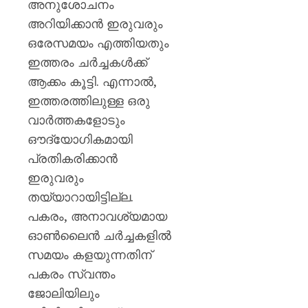
അനുശോചനം
അറിയിക്കാൻ ഇരുവരും
ഒരേസമയം എത്തിയതും
ഇത്തരം ചർച്ചകൾക്ക്
ആക്കം കൂട്ടി. എന്നാൽ,
ഇത്തരത്തിലുള്ള ഒരു
വാർത്തകളോടും
ഔദ്യോഗികമായി
പ്രതികരിക്കാൻ
ഇരുവരും
തയ്യാറായിട്ടില്ല.
പകരം, അനാവശ്യമായ
ഓൺലൈൻ ചർച്ചകളിൽ
സമയം കളയുന്നതിന്
പകരം സ്വന്തം
ജോലിയിലും