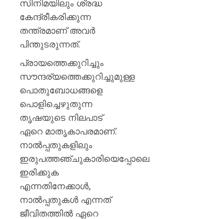
സിനിമയിലും ശ്രദ്ധ
കേന്ദ്രീകരിക്കുന്ന
തന്ത്രമാണ് അവർ
പിന്തുടരുന്നത്.
പ്രായത്തെക്കുറിച്ചും
സൗന്ദര്യത്തെക്കുറിച്ചുമുള്ള
പൊതുബോധങ്ങളെ
പൊളിച്ചെഴുതുന്ന
തൃഷയുടെ നിലപാട്
ഏറെ മാതൃകാപരമാണ്.
നാൽപ്പതുകളിലും
ഇരുപത്തഞ്ചുകാരിയെപ്പോലെ
ഇരിക്കുക
എന്നതിനേക്കാൾ,
നാൽപ്പതുകൾ എന്നത്
ജീവിതത്തിൽ ഏറെ