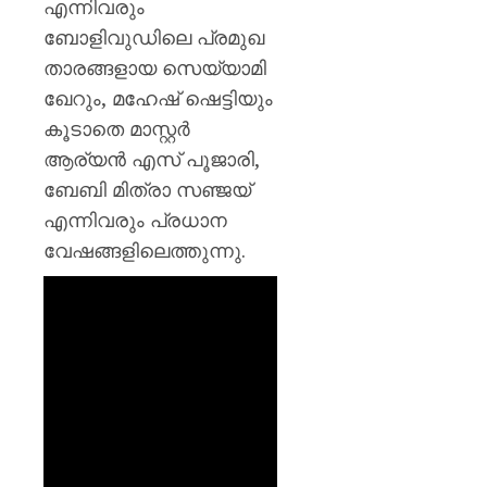
എന്നിവരും
ബോളിവുഡിലെ പ്രമുഖ
താരങ്ങളായ സെയ്യാമി
ഖേറും, മഹേഷ് ഷെട്ടിയും
കൂടാതെ മാസ്റ്റർ
ആര്യൻ എസ് പൂജാരി,
ബേബി മിത്രാ സഞ്ജയ്
എന്നിവരും പ്രധാന
വേഷങ്ങളിലെത്തുന്നു.