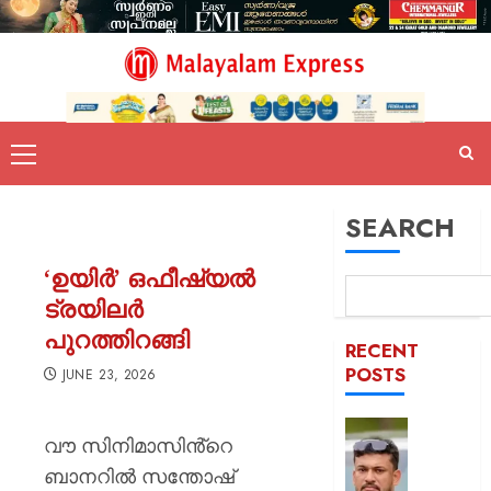
SEARCH
‘ഉയിർ’ ഒഫീഷ്യൽ
ട്രയിലർ
പുറത്തിറങ്ങി
RECENT
POSTS
JUNE 23, 2026
പിന്തു
വൗ സിനിമാസിൻ്റെ
വേണ്ട,
ബാനറിൽ സന്തോഷ്
പിന്നില്‍