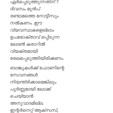
ഏർപ്പെടുത്തുന്നതിന് 7
ദിവസം മുൻപ്
രണ്ടാമത്തെ നോട്ടീസും
നൽകണം. ഈ
വ്യവസ്ഥകളെല്ലാം
ഉപഭോക്താവ് ഒപ്പിടുന്ന
ലോൺ കരാറിൽ
വ്യക്തമായി
രേഖപ്പെടുത്തിയിരിക്കണം.
ബാങ്കുകൾക്ക് ഫോണിന്റെ
സേവനങ്ങൾ
നിയന്ത്രിക്കാമെങ്കിലും
പൂർണ്ണമായി ലോക്ക്
ചെയ്യാൻ
അനുവാദമില്ല.
ഇന്റർനെറ്റ് ആക്സസ്,