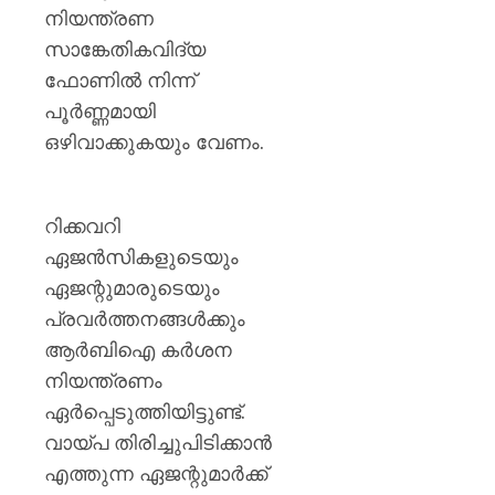
നിയന്ത്രണ
സാങ്കേതികവിദ്യ
ഫോണിൽ നിന്ന്
പൂർണ്ണമായി
ഒഴിവാക്കുകയും വേണം.
റിക്കവറി
ഏജൻസികളുടെയും
ഏജന്റുമാരുടെയും
പ്രവർത്തനങ്ങൾക്കും
ആർബിഐ കർശന
നിയന്ത്രണം
ഏർപ്പെടുത്തിയിട്ടുണ്ട്.
വായ്പ തിരിച്ചുപിടിക്കാൻ
എത്തുന്ന ഏജന്റുമാർക്ക്