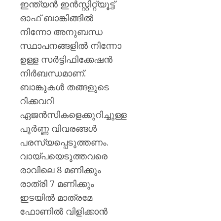
ഇന്ത്യൻ ഇൻസ്റ്റിറ്റ്യൂട്ട്
ഓഫ് ബാങ്കിങ്ങിൽ
നിന്നോ അനുബന്ധ
സ്ഥാപനങ്ങളിൽ നിന്നോ
ഉള്ള സർട്ടിഫിക്കേഷൻ
നിർബന്ധമാണ്.
ബാങ്കുകൾ തങ്ങളുടെ
റിക്കവറി
ഏജൻസികളെക്കുറിച്ചുള്ള
പൂർണ്ണ വിവരങ്ങൾ
പരസ്യപ്പെടുത്തണം.
വായ്പയെടുത്തവരെ
രാവിലെ 8 മണിക്കും
രാത്രി 7 മണിക്കും
ഇടയിൽ മാത്രമേ
ഫോണിൽ വിളിക്കാൻ