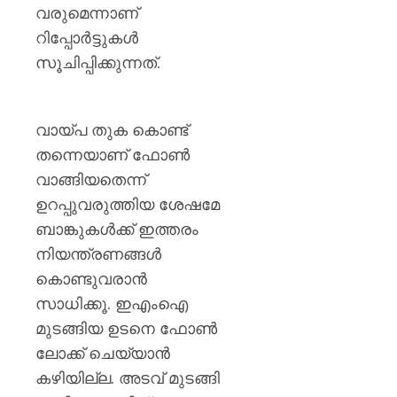
ജോൺ
വരുമെന്നാണ്
റിപ്പോർട്ടുകൾ
AUGUST
10,
സൂചിപ്പിക്കുന്നത്.
2026
0
വായ്പ തുക കൊണ്ട്
തന്നെയാണ് ഫോൺ
വാങ്ങിയതെന്ന്
ഉറപ്പുവരുത്തിയ ശേഷമേ
ബാങ്കുകൾക്ക് ഇത്തരം
നിയന്ത്രണങ്ങൾ
കൊണ്ടുവരാൻ
സാധിക്കൂ. ഇഎംഐ
മുടങ്ങിയ ഉടനെ ഫോൺ
ലോക്ക് ചെയ്യാൻ
കഴിയില്ല. അടവ് മുടങ്ങി