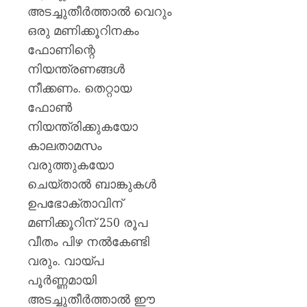
അടച്ചുതീർത്താൽ വെറും
ഒരു മണിക്കൂറിനകം
ഫോണിന്റെ
നിയന്ത്രണങ്ങൾ
നീക്കണം. തെറ്റായ
ഫോൺ
നിയന്ത്രിക്കുകയോ
കാലതാമസം
വരുത്തുകയോ
ചെയ്താൽ ബാങ്കുകൾ
ഉപഭോക്താവിന്
മണിക്കൂറിന് 250 രൂപ
വീതം പിഴ നൽകേണ്ടി
വരും. വായ്പ
പൂർണ്ണമായി
അടച്ചുതീർത്താൽ ഈ