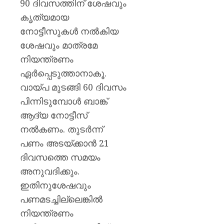
90 ദിവസത്തിന് ശേഷവും
കൃത്യമായ
നോട്ടീസുകൾ നൽകിയ
ശേഷവും മാത്രമേ
നിയന്ത്രണം
ഏർപ്പെടുത്താനാകൂ.
വായ്പ മുടങ്ങി 60 ദിവസം
പിന്നിടുമ്പോൾ ബാങ്ക്
ആദ്യ നോട്ടീസ്
നൽകണം. തുടർന്ന്
പണം അടയ്ക്കാൻ 21
ദിവസത്തെ സമയം
അനുവദിക്കും.
ഇതിനുശേഷവും
പണമടച്ചില്ലെങ്കിൽ
നിയന്ത്രണം