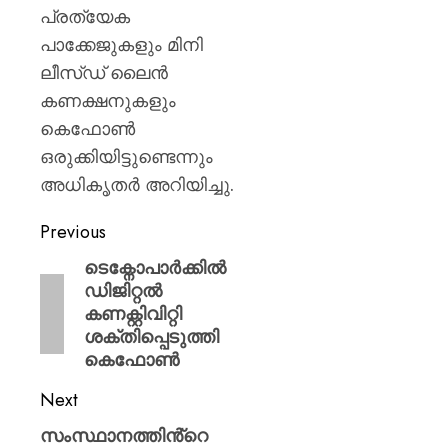
പ്രത്യേക
പാക്കേജുകളും മിനി
ലീസ്ഡ് ലൈൻ
കണക്ഷനുകളും
കെഫോൺ
ഒരുക്കിയിട്ടുണ്ടെന്നും
അധികൃതർ അറിയിച്ചു.
Previous
ടെക്നോപാർക്കിൽ
ഡിജിറ്റൽ
കണക്റ്റിവിറ്റി
ശക്തിപ്പെടുത്തി
കെഫോൺ
Next
സംസ്ഥാനത്തിൻ്റെ