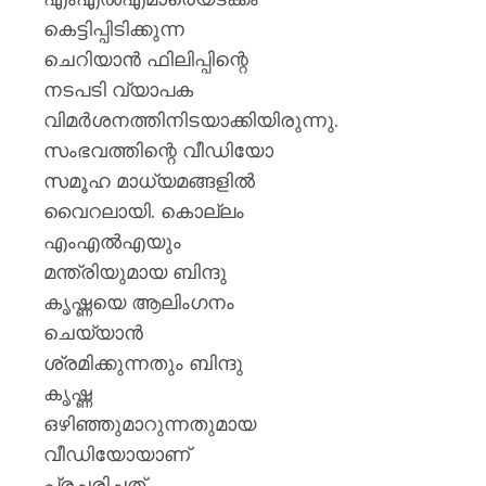
കെട്ടിപ്പിടിക്കുന്ന
ചെറിയാൻ ഫിലിപ്പിന്റെ
നടപടി വ്യാപക
വിമർശനത്തിനിടയാക്കിയിരുന്നു.
സംഭവത്തിന്റെ വീഡിയോ
സമൂഹ മാധ്യമങ്ങളിൽ‌
വൈറലായി. കൊല്ലം
എംഎൽഎയും
മന്ത്രിയുമായ ബിന്ദു
കൃഷ്ണയെ ആലിംഗനം
ചെയ്യാൻ
ശ്രമിക്കുന്നതും ബിന്ദു
കൃഷ്ണ
ഒഴിഞ്ഞുമാറുന്നതുമായ
വീഡിയോയാണ്
പ്രചരിച്ചത്.