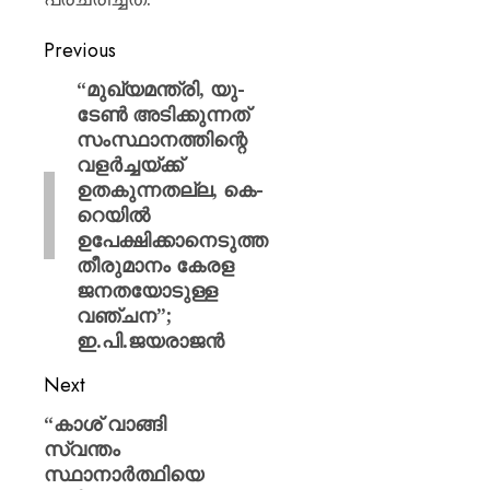
Previous
“മുഖ്യമന്ത്രി, യു-
ടേൺ അടിക്കുന്നത്
സംസ്ഥാനത്തിന്റെ
വളർച്ചയ്ക്ക്
ഉതകുന്നതല്ല, കെ-
റെയിൽ
ഉപേക്ഷിക്കാനെടുത്ത
തീരുമാനം കേരള
ജനതയോടുള്ള
വഞ്ചന”;
ഇ.പി.ജയരാജൻ
Next
“കാശ് വാങ്ങി
സ്വന്തം
സ്ഥാനാര്‍ത്ഥിയെ