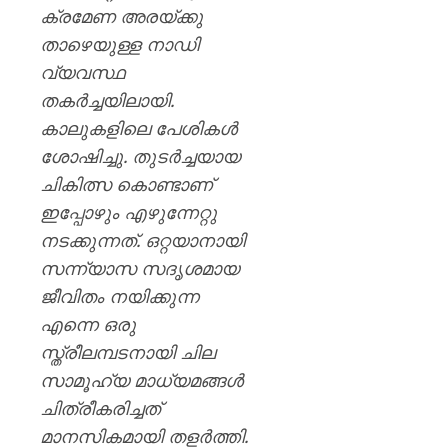
ക്രമേണ അരയ്ക്കു
താഴെയുള്ള നാഡി
വ്യവസ്ഥ
തകർച്ചയിലായി.
കാലുകളിലെ പേശികൾ
ശോഷിച്ചു. തുടർച്ചയായ
ചികിത്സ കൊണ്ടാണ്
ഇപ്പോഴും എഴുന്നേറ്റു
നടക്കുന്നത്. ഒറ്റയാനായി
സന്ന്യാസ സദൃശമായ
ജീവിതം നയിക്കുന്ന
എന്നെ ഒരു
സ്ത്രീലമ്പടനായി ചില
സാമൂഹ്യ മാധ്യമങ്ങൾ
ചിത്രീകരിച്ചത്
മാനസികമായി തളർത്തി.