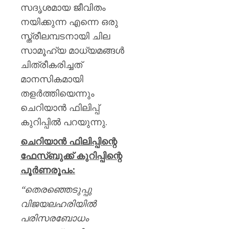
സദൃശമായ ജീവിതം
നയിക്കുന്ന എന്നെ ഒരു
സ്ത്രീലമ്പടനായി ചില
സാമൂഹ്യ മാധ്യമങ്ങൾ
ചിത്രീകരിച്ചത്
മാനസികമായി
തളർത്തിയെന്നും
ചെറിയാൻ ഫിലിപ്പ്
കുറിപ്പിൽ പറയുന്നു.
ചെറിയാൻ ഫിലിപ്പിന്റെ
ഫേസ്ബുക്ക് കുറിപ്പിന്റെ
പൂർണരൂപം:
“തെരഞ്ഞെടുപ്പു
വിജയലഹരിയിൽ
പരിസരബോധം