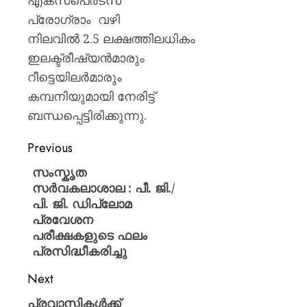
എക്സ്പെര്‍ട്സ്
പ്രോഗ്രാം വഴി
നിലവില്‍ 2.5 ലക്ഷത്തിലധികം
ഇലക്ട്രീഷ്യന്‍മാരും
റീട്ടെയിലര്‍മാരും
കമ്പനിയുമായി നേരിട്ട്
ബന്ധപ്പെട്ടിരിക്കുന്നു.
Previous
സംസ്കൃത
സർവകലാശാല : പീ. ജി./
പി. ജി. ഡിപ്ലോമ
പ്രവേശന
പരീക്ഷകളുടെ ഫലം
പ്രസിദ്ധീകരിച്ചു
Next
പ്രവാസികള്‍ക്ക്