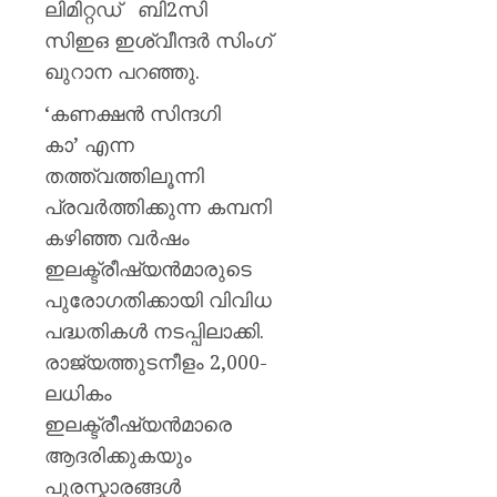
ലിമിറ്റഡ് ബി2സി
സിഇഒ ഇശ്വീന്ദര്‍ സിംഗ്
ഖുറാന പറഞ്ഞു.
‘കണക്ഷന്‍ സിന്ദഗി
കാ’ എന്ന
തത്ത്വത്തിലൂന്നി
പ്രവര്‍ത്തിക്കുന്ന കമ്പനി
കഴിഞ്ഞ വര്‍ഷം
ഇലക്ട്രീഷ്യന്‍മാരുടെ
പുരോഗതിക്കായി വിവിധ
പദ്ധതികള്‍ നടപ്പിലാക്കി.
രാജ്യത്തുടനീളം 2,000-
ലധികം
ഇലക്ട്രീഷ്യന്‍മാരെ
ആദരിക്കുകയും
പുരസ്കാരങ്ങള്‍