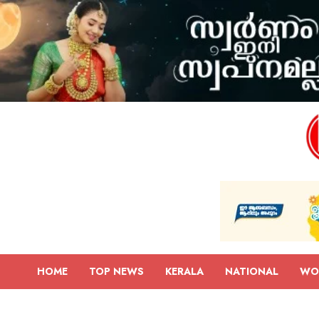
HOME
TOP NEWS
KERALA
NATIONAL
WO