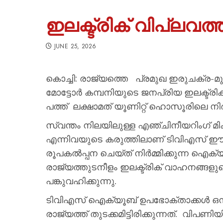
ഇലക്ട്രിക് വിപ്ലവത്
JUNE 25, 2026
കൊച്ചി: രാജ്യത്തെ പ്രമുഖ ഇരുചക്ര-മ
മോട്ടോർ കമ്പനിയുടെ ജനപ്രിയ ഇലക്ട്രിക
പത്ത് ലക്ഷാമത് യൂണിറ്റ് ഹൊസൂരിലെ നിർമ്
സ്വന്തം നിലയിലുള്ള എഞ്ചിനീയറിംഗ് 
എന്നിവയുടെ കരുത്തിലാണ് ടിവിഎസ് ഈ നേ
രൂപകൽപ്പന ചെയ്ത് നിർമ്മിക്കുന്ന
രാജ്യത്തുടനീളം ഇലക്ട്രിക് വാഹനങ്ങളുടെ
പങ്കുവഹിക്കുന്നു.
ടിവിഎസ് ഐക്യൂബ് ഉപഭോക്താക്കൾ ഒന്നിച
രാജ്യത്ത് തുടക്കമിട്ടിരിക്കുന്നത്. 