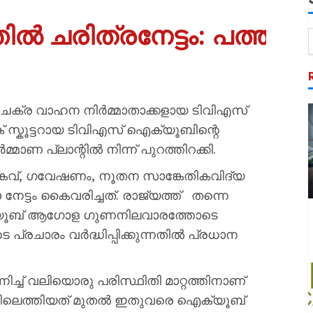
തിൽ ചരിത്രനേട്ടം: പത്ത് 
ുചക്ര വാഹന നിർമ്മാതാക്കളായ ടിവിഎസ്
് സ്കൂട്ടറായ ടിവിഎസ് ഐക്യൂബിന്റെ
മാണ പ്ലാന്റിൽ നിന്ന് പുറത്തിറക്കി.
മികവ്, ഗവേഷണം, നൂതന സാങ്കേതികവിദ്യ
ട്ടം കൈവരിച്ചത്. രാജ്യത്ത്‌ തന്നെ
 ഐക്യൂബ് ആഗോള ഗുണനിലവാരത്തോടെ
 പ്രചാരം വർദ്ധിപ്പിക്കുന്നതിൽ പ്രധാന
്ച് വലിയൊരു പരിസ്ഥിതി മാറ്റത്തിനാണ്
വിപണിയിലെത്തിയത് മുതൽ ഇതുവരെ ഐക്യൂബ്