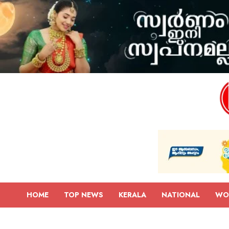
HOME
TOP NEWS
KERALA
NATIONAL
WO