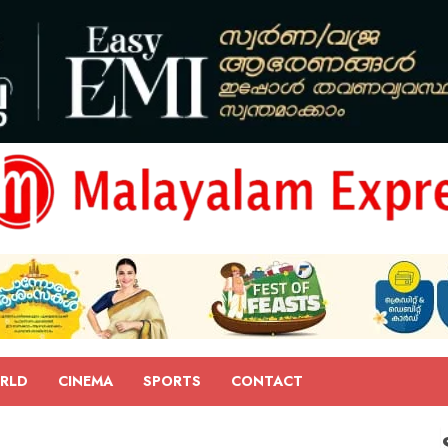
RLD
CINEMA
SPORTS
CONTACT