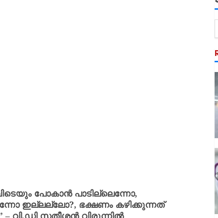
് എവിടെയും പോകാൻ പാടില്ലെന്നോ,
ന്നോ ഇല്ലല്ലോ?, ഭക്ഷണം കഴിക്കുന്നത്
 – വി.ഡി സതീശൻ വിരുന്നിൽ