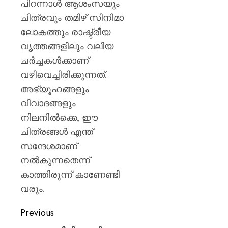
പിറന്നാൾ ആശംസയും
ചിത്രവും തമിഴ് സിനിമാ
ലോകത്തും രാഷ്ട്രീയ
വൃത്തങ്ങളിലും വലിയ
ചർച്ചകൾക്കാണ്
വഴിവെച്ചിരിക്കുന്നത്.
അഭ്യൂഹങ്ങളും
വിവാദങ്ങളും
നിലനിൽക്കെ, ഈ
ചിത്രങ്ങൾ എന്ത്
സന്ദേശമാണ്
നൽകുന്നതെന്ന്
കാത്തിരുന്ന് കാണേണ്ടി
വരും.
Previous