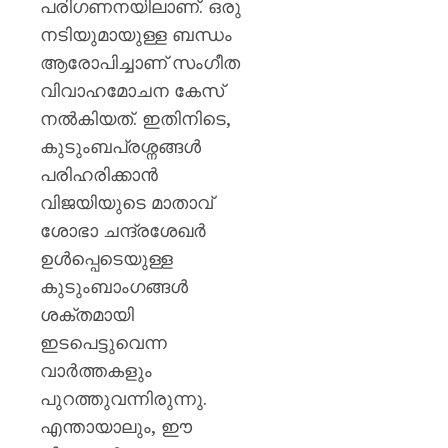
പരിഗണനയിലാണ്. ഒരു
നടിയുമായുള്ള ബന്ധം
ആരോപിച്ചാണ് സംഗീത
വിവാഹമോചന കേസ്
നൽകിയത്. ഇതിനിടെ,
കുടുംബപ്രശ്നങ്ങൾ
പരിഹരിക്കാൻ
വിജയിയുടെ മാതാവ്
ശോഭാ ചന്ദ്രശേഖർ
ഉൾപ്പെടെയുള്ള
കുടുംബാംഗങ്ങൾ
ശക്തമായി
ഇടപെട്ടുവെന്ന
വാർത്തകളും
പുറത്തുവന്നിരുന്നു.
എന്തായാലും, ഈ