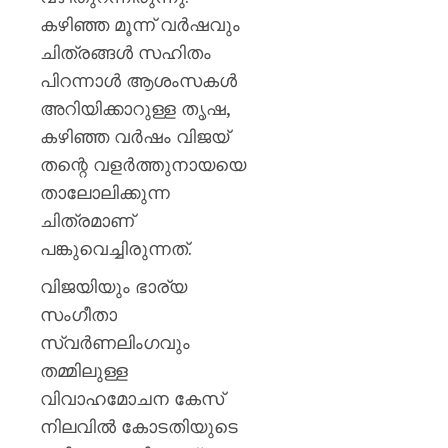
കഴിഞ്ഞ മൂന്ന് വർഷവും
ചിത്രങ്ങൾ സഹിതം
പിറന്നാൾ ആശംസകൾ
അറിയിക്കാറുള്ള തൃഷ,
കഴിഞ്ഞ വർഷം വിജയ്
തന്റെ വളർത്തുനായയെ
താലോലിക്കുന്ന
ചിത്രമാണ്
പങ്കുവെച്ചിരുന്നത്.
വിജയിയും ഭാര്യ
സംഗീതാ
സ്വർണലിംഗവും
തമ്മിലുള്ള
വിവാഹമോചന കേസ്
നിലവിൽ കോടതിയുടെ