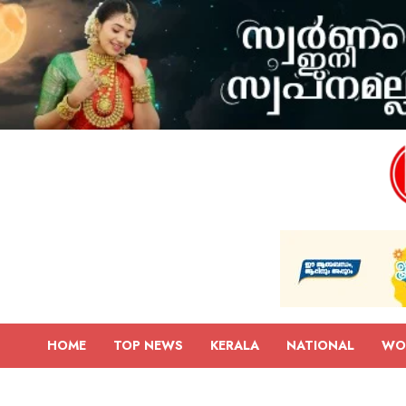
HOME
TOP NEWS
KERALA
NATIONAL
WO