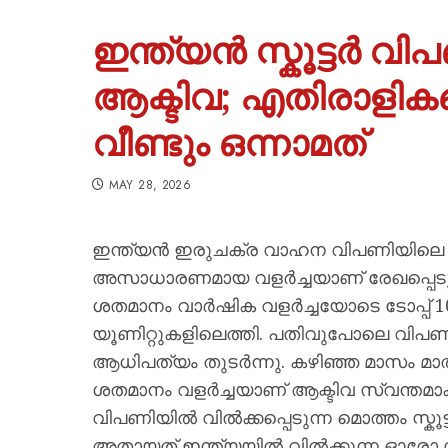
ഇന്ത്യൻ സ്കൂട്ടർ വിപ
ആക്ടിവ; എതിരാളികളെ
വീണ്ടും ഒന്നാമത്
MAY 28, 2026
ഇന്ത്യൻ ഇരുചക്ര വാഹന വിപണിയിലെ സ്ക
അസാധാരണമായ വളർച്ചയാണ് രേഖപ്പെടുത്
ശതമാനം വാർഷിക വളർച്ചയോടെ ടോപ്പ് 10 
യൂണിറ്റുകളിലെത്തി. പതിവുപോലെ വിപണ
ആധിപത്യം തുടർന്നു. കഴിഞ്ഞ മാസം മാത്രം 
ശതമാനം വളർച്ചയാണ് ആക്ടിവ സ്വന്തമാ
വിപണിയിൽ വിൽക്കപ്പെടുന്ന മൊത്തം സ്ക
അതായത് ഇന്ത്യയിൽ വിൽക്കുന്ന ഓരോ മൂന്ന