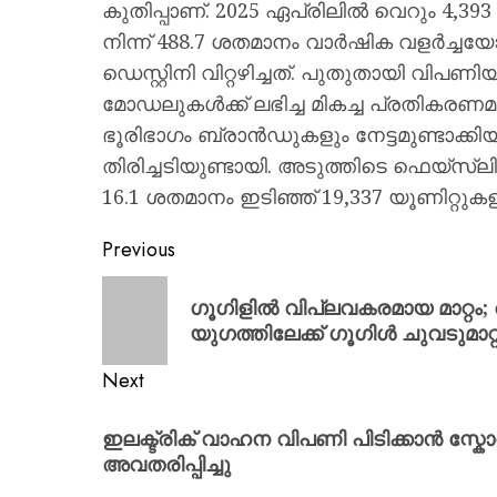
കുതിപ്പാണ്. 2025 ഏപ്രിലിൽ വെറും 4,393 
നിന്ന് 488.7 ശതമാനം വാർഷിക വളർച്ചയ
ഡെസ്റ്റിനി വിറ്റഴിച്ചത്. പുതുതായി വിപണിയ
മോഡലുകൾക്ക് ലഭിച്ച മികച്ച പ്രതികരണ
ഭൂരിഭാഗം ബ്രാൻഡുകളും നേട്ടമുണ്ടാക്ക
തിരിച്ചടിയുണ്ടായി. അടുത്തിടെ ഫെയ്‌സ്‌ലിഫ്റ്
16.1 ശതമാനം ഇടിഞ്ഞ് 19,337 യൂണിറ്റുകളില
Previous
ഗൂഗിളിൽ വിപ്ലവകരമായ മാറ്റം; 
യുഗത്തിലേക്ക് ഗൂഗിൾ ചുവടുമാറ്റ
Next
ഇലക്ട്രിക് വാഹന വിപണി പിടിക്കാൻ സ്ക
അവതരിപ്പിച്ചു