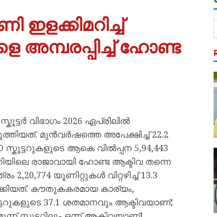
ണി ഇളക്കിമറിച്ച്
 അമ്പരപ്പിച്ച് ഹോണ്ട
ൂട്ടർ വിഭാഗം 2026 ഏപ്രിലിൽ
തിയത്. മുൻവർഷത്തെ അപേക്ഷിച്ച് 22.2
സ്കൂട്ടറുകളുടെ ആകെ വിൽപ്പന 5,94,443
ിയിലെ രാജാവായി ഹോണ്ട ആക്ടിവ തന്നെ
2,20,774 യൂണിറ്റുകൾ വിറ്റഴിച്ച് 13.3
ക്കിയത്. കൗതുകകരമായ കാര്യം,
ൂട്ടറുകളുടെ 37.1 ശതമാനവും ആക്ടിവയാണ്;
് സ്കൂട്ടറിലും ഒന്ന് ആക്ടിവയാണ്!