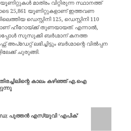
യൂണിറ്റുകൾ മാത്രം വിറ്റിരുന്ന സ്ഥാനത്ത്
ോടെ 25,861 യൂണിറ്റുകളാണ് ഇത്തവണ
ിലെത്തിയ ഡെസ്റ്റിനി 125, ഡെസ്റ്റിനി 110
മാണ് ഹീറോയ്ക്ക് തുണയായത്. എന്നാൽ,
ിയപ്പോൾ സുസുക്കി ബർഗ്മാന് കനത്ത
റ് അപ്‌ഡേറ്റ് ലഭിച്ചിട്ടും ബർഗ്മാന്റെ വിൽപ്പന
േക്ക് ചുരുങ്ങി.
തിരച്ചിലിന്റെ കാലം കഴിഞ്ഞ് എ.ഐ
ുന്നു
ോഡ; പുത്തൻ എസ്‌യുവി ‘എപിക്’