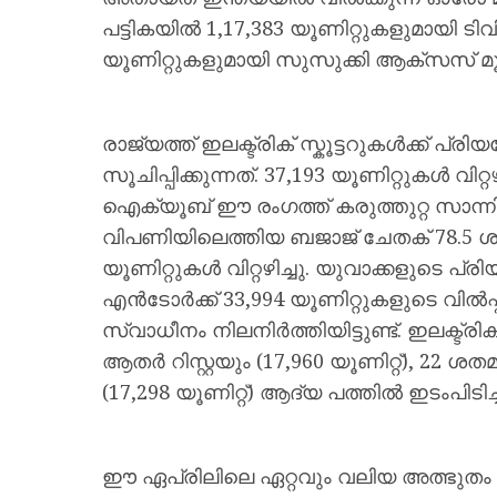
പട്ടികയിൽ 1,17,383 യൂണിറ്റുകളുമായി ടിവി
യൂണിറ്റുകളുമായി സുസുക്കി ആക്‌സസ് മൂന
രാജ്യത്ത് ഇലക്ട്രിക് സ്കൂട്ടറുകൾക്ക് 
സൂചിപ്പിക്കുന്നത്. 37,193 യൂണിറ്റുകൾ വി
ഐക്യൂബ് ഈ രംഗത്ത് കരുത്തുറ്റ സാന്നി
വിപണിയിലെത്തിയ ബജാജ് ചേതക് 78.5 
യൂണിറ്റുകൾ വിറ്റഴിച്ചു. യുവാക്കളുടെ പ്രിയ
എൻടോർക്ക് 33,994 യൂണിറ്റുകളുടെ വിൽ
സ്വാധീനം നിലനിർത്തിയിട്ടുണ്ട്. ഇലക്ട്
ആതർ റിസ്റ്റയും (17,960 യൂണിറ്റ്), 
(17,298 യൂണിറ്റ്) ആദ്യ പത്തിൽ ഇടംപിടിച്
ഈ ഏപ്രിലിലെ ഏറ്റവും വലിയ അത്ഭുതം 