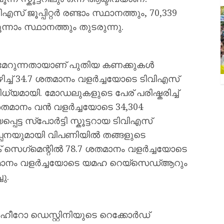
എസ് ജൂപ്പിറ്റർ രണ്ടാം സ്ഥാനത്തും, 70,339
്നാം സ്ഥാനത്തും തുടരുന്നു.
പ്രിയമേറുന്നതായാണ് പുതിയ കണക്കുകൾ
റ്റഴിച്ച് 34.7 ശതമാനം വളർച്ചയോടെ ടിവിഎസ്
ധ്യമായി. മോഡലുകളുടെ പേര് പരിഷ്കരിച്ച്
ശതമാനം വൻ വളർച്ചയോടെ 34,304
പ്പെട്ട സ്പോർട്ടി സ്കൂട്ടറായ ടിവിഎസ്
പ്പനയുമായി വിപണിയിൽ തങ്ങളുടെ
രിക് സെഗ്‌മെന്റിൽ 78.7 ശതമാനം വളർച്ചയോടെ
22 ശതമാനം വളർച്ചയോടെ യമഹ റെയ്സെഡ്ആറും
ചു.
ഹീറോ ഡെസ്റ്റിനിയുടെ റെക്കോർഡ്