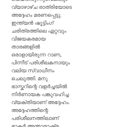
വ്യാഴാഴ്ച രാത്രിയോടെ
അദ്ദേഹം മരണപ്പെട്ടു.
ഇന്ത്യൻ ഷൂട്ടിംഗ്
ചരിത്രത്തിലെ ഏറ്റവും
വിജയകരമായ
താരങ്ങളിൽ
ഒരാളായിരുന്ന റാണ,
പിന്നീട് പരിശീലകനായും
വലിയ സ്വാധീനം
ചെലുത്തി. മനു
ഭാസ്കറിന്റെ വളർച്ചയിൽ
നിർണായക പങ്കുവഹിച്ച
വ്യക്തിയാണ് അദ്ദേഹം.
അദ്ദേഹത്തിന്റെ
പരിശീലനത്തിലാണ്
ഭാകർ അന്താരാഷ്ട്ര