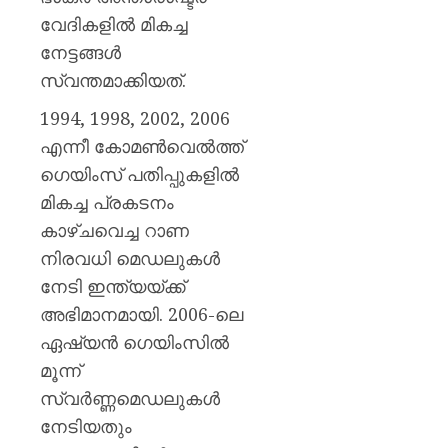
വേദികളിൽ മികച്ച
നേട്ടങ്ങൾ
സ്വന്തമാക്കിയത്.
1994, 1998, 2002, 2006
എന്നീ കോമൺവെൽത്ത്
ഗെയിംസ് പതിപ്പുകളിൽ
മികച്ച പ്രകടനം
കാഴ്ചവെച്ച റാണ
നിരവധി മെഡലുകൾ
നേടി ഇന്ത്യയ്ക്ക്
അഭിമാനമായി. 2006-ലെ
ഏഷ്യൻ ഗെയിംസിൽ
മൂന്ന്
സ്വർണ്ണമെഡലുകൾ
നേടിയതും