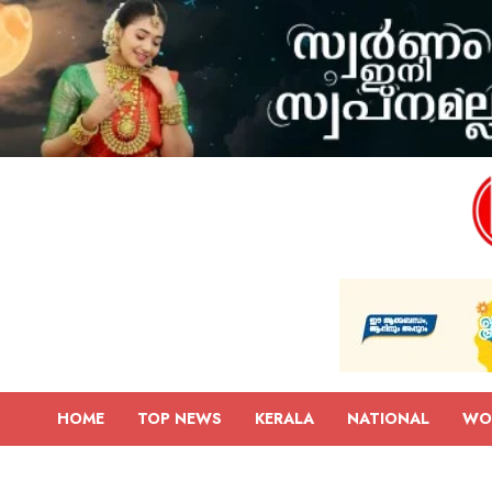
HOME
TOP NEWS
KERALA
NATIONAL
WO