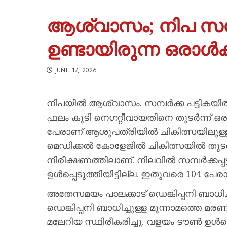
ആശ്വാസം; നിപ സമ്പ
ഉണ്ടായിരുന്ന ഒരാൾക
JUNE 17, 2026
നിപയില്‍ ആശ്വാസം. സമ്പര്‍ക്ക പട്ടികയി
ഫലം കൂടി നെഗറ്റീവായതിനെ തുടർന്ന് ഒരാ
പേരാണ് ആശുപത്രിയില്‍ ചികിത്സയിലുള്ള
മെഡിക്കല്‍ കോളേജില്‍ ചികിത്സയില്‍ തുടരു
നിരീക്ഷണത്തിലാണ്. നിലവില്‍ സമ്പര്‍ക്കപ
ഉള്‍പ്പെടുത്തിയിട്ടില്ല. ഇതുവരെ 104 പേരാണ
അതേസമയം പാലക്കാട് ഡെങ്കിപ്പനി ബാധിച്ച് 
ഡെങ്കിപ്പനി ബാധിച്ചുള്ള മൂന്നാമത്തെ മര
മലേറിയ സ്ഥിരീകരിച്ചു. വളയം ടൗണ്‍ ഉള്‍പ്