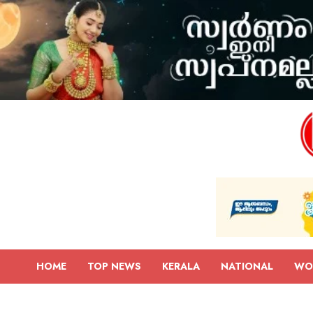
HOME
TOP NEWS
KERALA
NATIONAL
WO