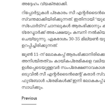
അദ്ദേഹം വ്യക്തമാക്കി.
റിപ്പോർട്ടുകൾ പ്രകാരം സീ എന്റർടൈൻ
സ്വന്തമാക്കിയിരിക്കുന്നത്. ഇതിനായി ‘
സ്‌പോർട്‌സ് ചാനലുകൾ ആരംഭിക്കാനും കമ്
ട്രേഡ്മാർക്ക് അപേക്ഷയും കമ്പനി നൽകിയിട്
ചെയ്യുന്നു. ഏകദേശം 30-35 മില്യൺ 
ഉറപ്പിച്ചിരിക്കുന്നത്.
ജൂൺ 11-ന് ലോകകപ്പ് ആരംഭിക്കാനിരിക്
അനിശ്ചിതത്വം കായികപ്രേമികളെ വലിയ 
ഉൾപ്പെടെയുള്ളവർ സംപ്രേക്ഷണാവകാശത്ത
ഒടുവിൽ സീ എന്റർടൈൻമെന്റ് കരാർ സ്വന
ഫുട്‌ബോൾ പ്രേമികൾക്ക് ഇനി ലോകകപ്പ്
സാധിക്കും.
Previous