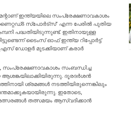
മെന്റാണ് ഇന്ത്യയിലെ സംപ്രേക്ഷണാവകാശം
യുണൈറ്റഡ്8 സ്‌പോർട്‌സ്’ എന്ന പേരിൽ പുതിയ
പനി പദ്ധതിയിടുന്നുണ്ട്. ഇതിനായുള്ള
ടുണ്ടെന്ന് ടൈംസ് ഓഫ് ഇന്ത്യ റിപ്പോർട്ട്
യുഎസ് ഡോളർ മുടക്കിയാണ് കരാർ
കെ, സംപ്രേക്ഷണാവകാശം സംബന്ധിച്ച
ആശങ്കയിലാക്കിയിരുന്നു. ദൂരദർശൻ
ിനായി ശ്രമങ്ങൾ നടത്തിയിരുന്നെങ്കിലും
്തമാക്കുകയായിരുന്നു. ഇതോടെ,
 മത്സരങ്ങൾ തത്സമയം ആസ്വദിക്കാൻ