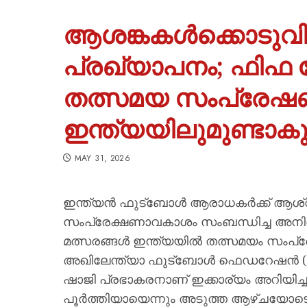
ആശങ്കകൾക്കൊടുവ
പ്രഖ്യാപനം; ഫിഫ ല
തത്സമയ സംപ്രേഷ
ഇന്ത്യയിലുമുണ്ടാകു
MAY 31, 2026
ഇന്ത്യൻ ഫുട്‌ബോൾ ആരാധകർക്ക് ആശ്വ
സംപ്രേക്ഷണാവകാശം സംബന്ധിച്ച അനിശ്ച
മത്സരങ്ങൾ ഇന്ത്യയിൽ തത്സമയം സംപ്രേക
അഖിലേന്ത്യാ ഫുട്‌ബോൾ ഫെഡറേഷൻ 
ഷാജി പ്രഭാകരനാണ് ഇക്കാര്യം അറിയിച്ചത
പൂർത്തിയായെന്നും അടുത്ത ആഴ്ചയോടെ