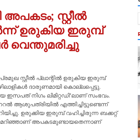
അപകടം; സ്റ്റീൽ
്ന് ഉരുകിയ ഇരുമ്പ്
ർ വെന്തുമരിച്ചു
മുഖ സ്റ്റീൽ പ്ലാന്റിൽ ഉരുകിയ ഇരുമ്പ്
ൊഴിലാളികൾ ദാരുണമായി കൊല്ലപ്പെട്ടു.
രീയ ഇസപത് നിഗം ലിമിറ്റഡി’ലാണ് സംഭവം.
ആശുപത്രിയിൽ എത്തിച്ചിട്ടുണ്ടെന്ന്
ു. ഉരുക്കിയ ഇരുമ്പ് വഹിച്ചിരുന്ന ബക്കറ്റ്
ിൽ മറിഞ്ഞാണ് അപകടമുണ്ടായതെന്നാണ്