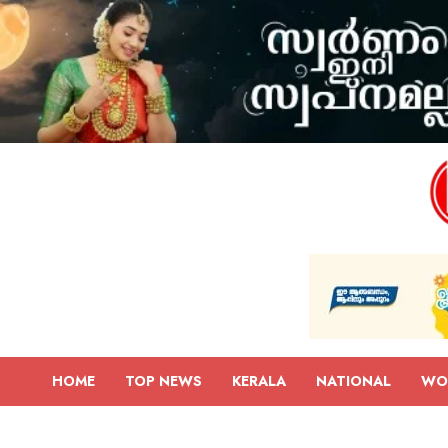
HOME
TOP NEWS
KERALA
NATIONAL
WO