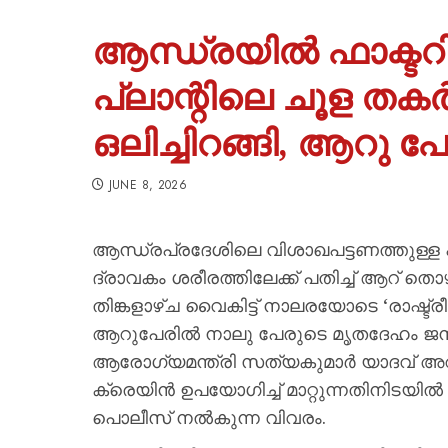
ആന്ധ്രയിൽ ഫാക്ടറി 
പ്ലാന്റിലെ ചൂള തകർന
ഒലിച്ചിറങ്ങി, ആറു പേ
JUNE 8, 2026
ആന്ധ്രപ്രദേശിലെ വിശാഖപട്ടണത്തുള്ള പ്ര
ദ്രാവകം ശരീരത്തിലേക്ക് പതിച്ച് ആറ് ത
തിങ്കളാഴ്ച വൈകിട്ട് നാലരയോടെ ‘രാഷ്ട്
ആറുപേരിൽ നാലു പേരുടെ മൃതദേഹം ജനറൽ 
ആരോഗ്യമന്ത്രി സത്യകുമാർ യാദവ് അറിയിച്ച
ക്രെയിൻ ഉപയോഗിച്ച് മാറ്റുന്നതിനിടയ
പൊലീസ് നൽകുന്ന വിവരം.