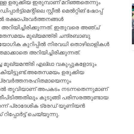
 ഉരുക്കിയ ഇരുമ്പാണ് മറിഞ്ഞതെന്നും
പാർട്ട്‌മെന്റിലെ സ്റ്റീൽ മെൽറ്റിങ് ഷോപ്പ്
രക്ഷാപ്രവര്‍ത്തനങ്ങള്‍
റിയിച്ചിരിക്കുന്നത്. ഇതുവരെ അഞ്ച്
അതേസമയം മുഖ്യമന്ത്രി ചന്ദ്രബാബു
ോഗിക കുറിപ്പില്‍ നിരവധി തൊഴിലാളികള്‍
ക്കാതെ അറിയിച്ചിരിക്കുന്നത്.
മുഖ്യമന്ത്രി എല്ലാ വകുപ്പുകളോടും
‍കിയിട്ടുണ്ട്.അതേസമയം ഉരുക്കിയ
്‍ പ്രവര്‍ത്തനരഹിതമായെന്നും
റ്റീല്‍ തൂവിയാണ് അപകടം നടന്നതെന്നുമാണ്
ീപിടിത്തതിലും കുടുങ്ങി പരിസരത്തുണ്ടായ
്ന് പ്രാദേശിക ട്രേഡ് യൂണിയന്‍
ിപ്പോര്‍ട്ട് ചെയ്യുന്നു.