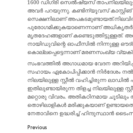
1600 ഡിഗ്രി സെൽഷ്യസ് താപനിലയിലുള്ള
അവർ പറയുന്നു. കണ്ടിന്യൂവസ് കാസ്റ്റിങ് ഡിപ്
സെക്ഷനിലാണ് അപകടമുണ്ടായത്.നിലവില്‍ 
പുരോഗമിക്കുകയാണെന്നാണ് അധികൃതര്‍ അ
മൃതദേഹങ്ങളാണ് കണ്ടെടുത്തിട്ടുള്ളത്. 
നായിഡുവിന്റെ ഓഫീസില്‍ നിന്നുള്ള ഔദ്യ
കൊല്ലപ്പെട്ടെന്നാണ് മരണസംഖ്യ വ്യക്തമാ
സംഭവത്തില്‍ അഗാധമായ വേദന അറിയിച്ച 
സഹായം ഏകോപിപ്പിക്കാന്‍ നിര്‍ദേശം നല്
നിലയിലുള്ള സ്റ്റീല്‍ വഹിച്ചിരുന്ന ലാഡില
ഇതിലുണ്ടായിരുന്ന തിളച്ച നിലയിലുള്ള സ്
മറ്റൊരു വിവരം. അതികഠിനമായ ചൂടിലും ത
തൊഴിലാളികള്‍ മരിക്കുകയാണ് ഉണ്ടായതെന
നേതാവിനെ ഉദ്ധരിച്ച് ഹിന്ദുസ്ഥാന്‍ ടൈംസ് റ
Previous