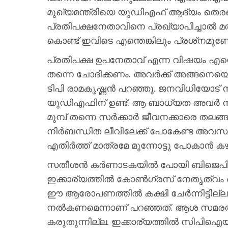
മുഖ്യമന്ത്രിയെ യുഡിഎഫ് ആദ്യം തെരഞ്
പ്രതിപക്ഷനേതാവിനെ പ്രഖ്യാപിച്ചാല്‍ 
കൊണ്ട് ഇവിടെ എന്തെങ്കിലും പ്രശ്‌നമുണ്ടോ
പ്രതിപക്ഷ ഉപനേതാവ് എന്ന വിഷയം എന്റ
തന്നെ ചോദിക്കണം. അവര്‍ക്ക് അങ്ങനെ
ടിപി രാമകൃഷ്ണന്‍ പറഞ്ഞു. ജനവിധിയോട് 
യുഡിഎഫിന് ഉണ്ട്. ആ ബാധ്യത അവര്‍ നിറവ
മുമ്പ് തന്നെ സര്‍ക്കാര്‍ ജീവനക്കാരെ തലങ്ങും
നിര്‍ബന്ധിത ലീവിലേക്ക് പോകേണ്ട അവസ്
എതിര്‍ത്ത് മാത്രമേ മുന്നോട്ടു പോകാന്‍ ക
സതീശന്‍ കര്‍ണാടകയില്‍ പോയി ബിജെപി 
ഇക്കാര്യത്തില്‍ കോണ്‍ഗ്രസ് നേതൃത്വം
ഈ ആരോപണത്തില്‍ കക്ഷി ചേര്‍ന്നിട്ട
നല്‍കണമെന്നാണ് പറഞ്ഞത്. ആശ സമരത്തില്
കരുതുന്നില്ല. ഇക്കാര്യത്തില്‍ സിപിഐ