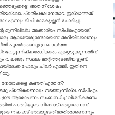
ഞെടുക്കട്ടെ. അതിന് ശേഷം
മതിയല്ലോ. പ്രതിപക്ഷ നേതാവ് ഇല്ലാത്തത്
? എന്നും ടി.പി രാമകൃഷ്ണന്‍ ചോദിച്ചു.
െ മുന്നിലില്ല. അക്കാര്യം സിപിഐയോട്
യൊരു ആവശ്യമുണ്ടോയെന്ന് അറിയില്ലെന്നും
നീതി പുലര്‍ത്താനുള്ള ബാധ്യത
േറ്റുന്നില്ല.അധികാരം ഏറ്റെടുക്കുന്നതിന്
 വിലങ്ങും സ്ഥലം മാറ്റിത്തുടങ്ങിയിട്ടുണ്ട്.
ഥയിലേക്ക് പോലും ചിലര്‍ എത്തി. ഇതിനെ
ഴിയൂ.
നേതാക്കളെ കണ്ടത് എന്തിന്?
 ഒരു പ്രതികരണവും നടത്തുന്നില്ല. സിപിഎം
ില്ല. ഈ ആരോപണം സംബന്ധിച്ച് വിശദീകരണം
‍ പാര്‍ട്ടിയുടെ നിലപാട് തെറ്റാണെന്ന്
യുടെ നിലപാട് അവരുടേത് മാത്രമാണെന്നും