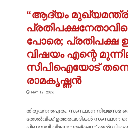
“ആദ്യം മുഖ്യമന്ത്ര
പ്രതിപക്ഷനേതാവിനെ 
പോരെ; പ്രതിപക്ഷ 
വിഷയം എന്റെ മുന്നി
സിപിഐയോട് തന്നെ 
രാമകൃഷ്ണന്‍
MAY 12, 2026
തിരുവനന്തപുരം: സംസ്ഥാന നിയമസഭ തെര
തോല്‍വിക്ക് ഉത്തരവാദികള്‍ സംസ്ഥാന സെക
പിണറായി വിജയനുമല്ലെന്ന് എല്‍ഡിഎഫ് കണ