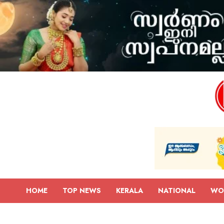
HOME
TOP NEWS
KERALA
NATIONAL
WO