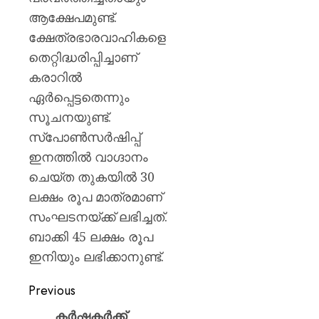
ആക്ഷേപമുണ്ട്.
ക്ഷേത്രഭാരവാഹികളെ
തെറ്റിദ്ധരിപ്പിച്ചാണ്
കരാറിൽ
ഏർപ്പെട്ടതെന്നും
സൂചനയുണ്ട്.
സ്പോൺസർഷിപ്പ്
ഇനത്തിൽ വാഗ്ദാനം
ചെയ്ത തുകയിൽ 30
ലക്ഷം രൂപ മാത്രമാണ്
സംഘടനയ്ക്ക് ലഭിച്ചത്.
ബാക്കി 45 ലക്ഷം രൂപ
ഇനിയും ലഭിക്കാനുണ്ട്.
Previous
കർഷകർക്ക്