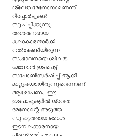
ശ്വേത മേനോനാണെന്ന്
AUGUST
6, 2026
റിപ്പോർട്ടുകൾ
0
സൂചിപ്പിക്കുന്നു.
അശരണരായ
കലാകാരന്മാർക്ക്
നൽകേണ്ടിയിരുന്ന
സംഭാവനയെ ശ്വേത
മേനോൻ ഇടപെട്ട്
സ്പോൺസർഷിപ്പ് ആക്കി
മാറ്റുകയായിരുന്നുവെന്നാണ്
ആരോപണം. ഈ
ഇടപാടുകളിൽ ശ്വേത
മേനോന്റെ അടുത്ത
സുഹൃത്തായ ഒരാൾ
ഇടനിലക്കാരനായി
പ്രവർത്തിച്ചതായും