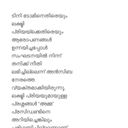
ടിനി ടോമിനെതിരെയും
ലക്ഷ്മി
പ്രിയയ്ക്കെതിരെയും
ആരോപണങ്ങൾ
ഉന്നയിച്ചപ്പോൾ
സംഘടനയിൽ നിന്ന്
തനിക്ക് നീതി
ലഭിച്ചില്ലെന്ന് അൻസിബ
നേരത്തെ
വ്യക്തമാക്കിയിരുന്നു.
ലക്ഷ്മി പ്രിയയുമായുള്ള
പ്രശ്നങ്ങൾ ‘അമ്മ’
പ്രസിഡണ്ടിനെ
അറിയിച്ചെങ്കിലും
പരിഗണിച്ചില്ലെന്നാണ്