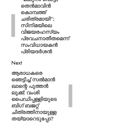
തെൻമാവിൻ
കൊമ്പത്ത്
ചരിത്രമായി”;
സിനിമയിലെ
വിജയരഹസ്യം
പ്രവചനാതീതമെന്ന്
സംവിധായകൻ
പ്രിയദർശൻ
Next
ആരാധകരെ
ഞെട്ടിച്ച് സൽമാൻ
ഖാന്റെ പുത്തൻ
ലുക്ക്; വംശി
പൈഡിപ്പള്ളിയുടെ
ബിഗ് ബജറ്റ്
ചിത്രത്തിനായുള്ള
തയ്യാറെടുപ്പോ?