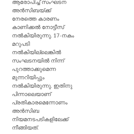
ആരോപിച്ച് സംഘടന
അൻസിബയ്ക്ക്
നേരത്തെ കാരണം
കാണിക്കൽ നോട്ടീസ്
നൽകിയിരുന്നു. 17-നകം
മറുപടി
നൽകിയില്ലെങ്കിൽ
സംഘടനയിൽ നിന്ന്
പുറത്താക്കുമെന്ന
മുന്നറിയിപ്പും
നൽകിയിരുന്നു. ഇതിനു
പിന്നാലെയാണ്
പ്രതികാരമെന്നോണം
അൻസിബ
നിയമനടപടികളിലേക്ക്
നീങ്ങിയത്.