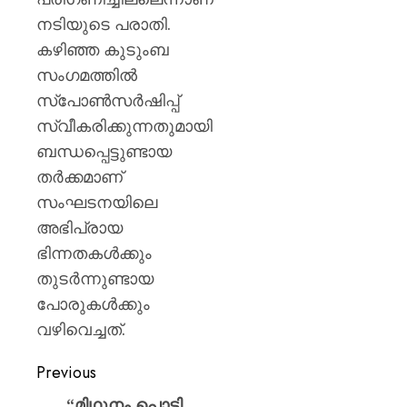
നടിയുടെ പരാതി.
കഴിഞ്ഞ കുടുംബ
സംഗമത്തിൽ
സ്പോൺസർഷിപ്പ്
സ്വീകരിക്കുന്നതുമായി
ബന്ധപ്പെട്ടുണ്ടായ
തർക്കമാണ്
സംഘടനയിലെ
അഭിപ്രായ
ഭിന്നതകൾക്കും
തുടർന്നുണ്ടായ
പോരുകൾക്കും
വഴിവെച്ചത്.
Previous
“മിഥുനം പൊട്ടി,