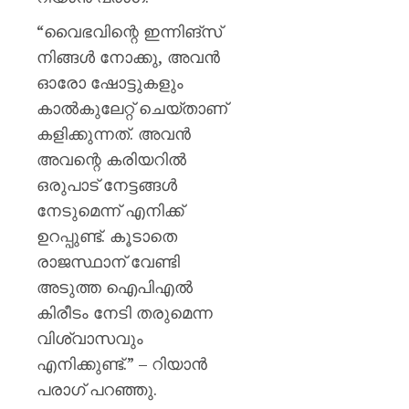
“വൈഭവിന്റെ ഇന്നിങ്‌സ്
നിങ്ങൾ നോക്കു, അവൻ
ഓരോ ഷോട്ടുകളും
കാൽകുലേറ്റ് ചെയ്താണ്
കളിക്കുന്നത്. അവൻ
അവന്റെ കരിയറിൽ
ഒരുപാട് നേട്ടങ്ങൾ
നേടുമെന്ന് എനിക്ക്
ഉറപ്പുണ്ട്. കൂടാതെ
രാജസ്ഥാന് വേണ്ടി
അടുത്ത ഐപിഎൽ
കിരീടം നേടി തരുമെന്ന
വിശ്വാസവും
എനിക്കുണ്ട്.” – റിയാൻ
പരാഗ് പറഞ്ഞു.