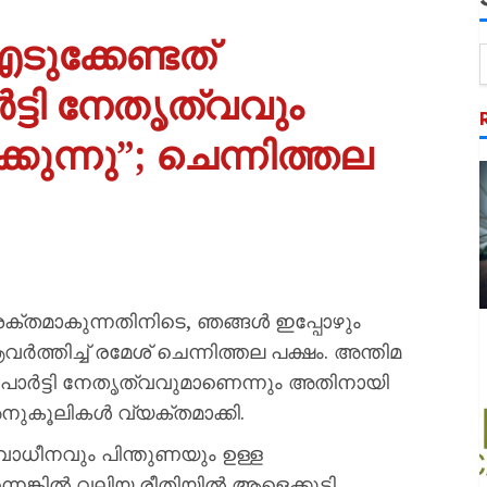
ടുക്കേണ്ടത്
്ടി നേതൃത്വവും
കുന്നു”; ചെന്നിത്തല
 ശക്തമാകുന്നതിനിടെ, ഞങ്ങൾ ഇപ്പോഴും
ത്തിച്ച് രമേശ് ചെന്നിത്തല പക്ഷം. അന്തിമ
 പാർട്ടി നേതൃത്വവുമാണെന്നും അതിനായി
അനുകൂലികൾ വ്യക്തമാക്കി.
വാധീനവും പിന്തുണയും ഉള്ള
ങ്കിൽ വലിയ രീതിയിൽ ആളെക്കൂട്ടി