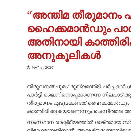
“അന്തിമ തീരുമാനം എ
ഹൈക്കമാൻഡും പാർട
അതിനായി കാത്തിരിക്
അനുകൂലികൾ
MAY 9, 2026
തിരുവനന്തപുരം: മുഖ്യമന്ത്രി ചർച്ചകൾ
പാർട്ടി ലൈനിനൊപ്പമാണെന്ന നിലപാട് ആവർ
തീരുമാനം എടുക്കേണ്ടത് ഹൈക്കമാൻഡും
കാത്തിരിക്കുകയാണെന്നും ചെന്നിത്തല 
സംസ്ഥാന രാഷ്ട്രീയത്തിൽ ശക്തമായ സ്
വിഭാഗമായതിനാൽ, ആവശ്യമുണ്ടായിരുന്നെ