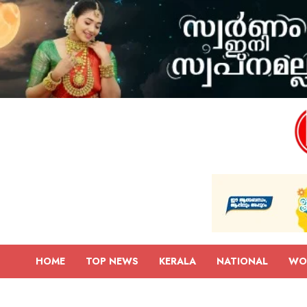
HOME
TOP NEWS
KERALA
NATIONAL
WO