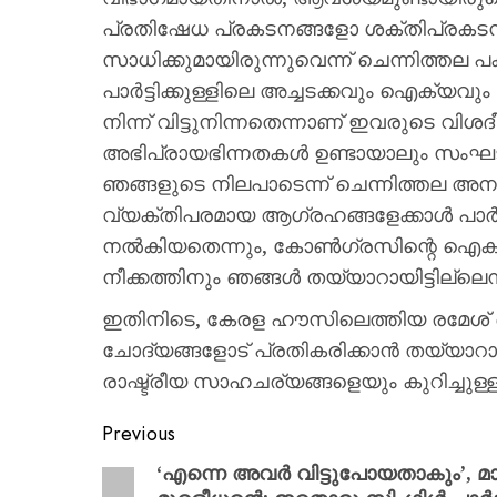
പ്രതിഷേധ പ്രകടനങ്ങളോ ശക്തിപ്രകടന
സാധിക്കുമായിരുന്നുവെന്ന് ചെന്നിത്തല പക്
പാർട്ടിക്കുള്ളിലെ അച്ചടക്കവും ഐക്യവു
നിന്ന് വിട്ടുനിന്നതെന്നാണ് ഇവരുടെ വിശദ
അഭിപ്രായഭിന്നതകൾ ഉണ്ടായാലും സംഘടനാ
ഞങ്ങളുടെ നിലപാടെന്ന് ചെന്നിത്തല അന
വ്യക്തിപരമായ ആഗ്രഹങ്ങളേക്കാൾ പാർ
നൽകിയതെന്നും, കോൺഗ്രസിന്റെ ഐക്യ
നീക്കത്തിനും ഞങ്ങൾ തയ്യാറായിട്ടില്ലെന്ന
ഇതിനിടെ, കേരള ഹൗസിലെത്തിയ രമേശ് 
ചോദ്യങ്ങളോട് പ്രതികരിക്കാൻ തയ്യാറായ
രാഷ്ട്രീയ സാഹചര്യങ്ങളെയും കുറിച്ചുള്ള
Previous
‘എന്നെ അവർ വിട്ടുപോയതാകും’, മാധ