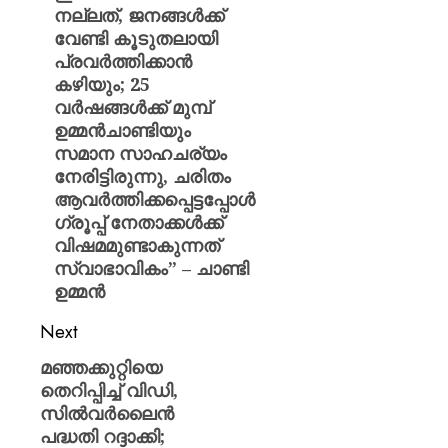
നല്ലത്, ജനങ്ങൾക്ക്
വേണ്ടി കൂടുതലായി
പ്രവർത്തിക്കാൻ
കഴിയും; 25
വർഷങ്ങൾക്ക് മുമ്പ്
ഉമ്മൻചാണ്ടിയും
സമാന സാഹചര്യം
നേരിട്ടിരുന്നു, ചരിതം
ആവർത്തിക്കപ്പെട്ടപ്പോൾ
ഗ്രൂപ്പ് നേതാക്കൾക്ക്
വിഷമമുണ്ടാകുന്നത്
സ്വാഭാവികം” – ചാണ്ടി
ഉമ്മൻ
Next
മഞ്ഞക്കുറ്റിയെ
തെറിപ്പിച്ച് വിഡി,
സില്‍വര്‍ലൈന്‍
പദ്ധതി റദ്ദാക്കി;