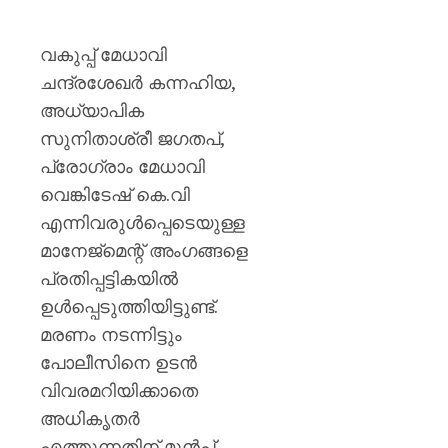
വകുപ്പ് മേധാവി
ചന്ദ്രശേഖർ കന്നഹിയ,
അധ്യാപിക
സുനിതാശ്രീ ജഗതപ്,
പ്രോഗ്രാം മേധാവി
വെങ്കിടേഷ് കെ.വി
എന്നിവരുൾപ്പെടെയുള്ള
മാനേജ്‌മെന്റ് അംഗങ്ങളെ
പ്രതിപ്പട്ടികയിൽ
ഉൾപ്പെടുത്തിയിട്ടുണ്ട്.
മരണം നടന്നിട്ടും
പോലീസിനെ ഉടൻ
വിവരമറിയിക്കാതെ
അധികൃതർ
എത്തുന്നതിന് മുൻപ്