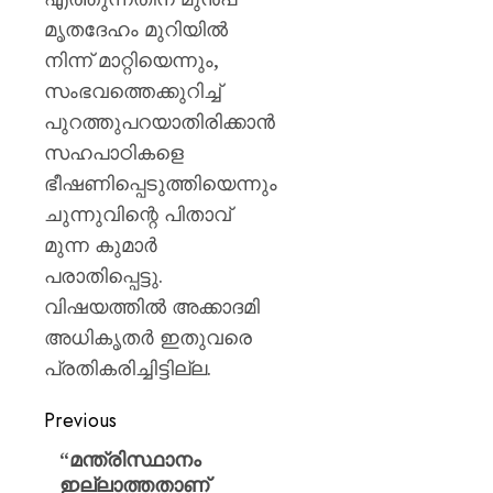
മൃതദേഹം മുറിയിൽ
നിന്ന് മാറ്റിയെന്നും,
സംഭവത്തെക്കുറിച്ച്
പുറത്തുപറയാതിരിക്കാൻ
സഹപാഠികളെ
ഭീഷണിപ്പെടുത്തിയെന്നും
ചുന്നുവിന്റെ പിതാവ്
മുന്ന കുമാർ
പരാതിപ്പെട്ടു.
വിഷയത്തിൽ അക്കാദമി
അധികൃതർ ഇതുവരെ
പ്രതികരിച്ചിട്ടില്ല.
Previous
“മന്ത്രിസ്ഥാനം
ഇല്ലാത്തതാണ്