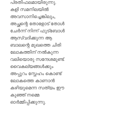
പ്രതിഫലമായിരുന്നു.
കളി സമനിലയിൽ
അവസാനിച്ചെങ്കിലും,
അച്ഛന്റെ തോളോട് തോൾ
ചേർന്ന് നിന്ന് ഫുട്ബോൾ
ആസ്വദിക്കുന്ന ആ
ബാലന്റെ മുഖത്തെ ചിരി
ലോകത്തിന് നൽകുന്ന
വലിയൊരു സന്ദേശമുണ്ട്.
വൈകല്യങ്ങൾക്കും
അപ്പുറം സ്നേഹം കൊണ്ട്
ലോകത്തെ കാണാൻ
കഴിയുമെന്ന സത്യം ഈ
കുഞ്ഞ് നമ്മെ
ഓർമ്മിപ്പിക്കുന്നു.