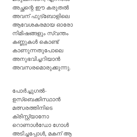
അച്ഛന്റെ ഈ കരുതൽ
അവന് ഫുട്ബോളിലെ
ആവേശകരമായ ഓരോ
നിമിഷങ്ങളും സ്വന്തം
കണ്ണുകൾ കൊണ്ട്
കാണുന്നതുപോലെ
അനുഭവിച്ചറിയാൻ
അവസരമൊരുക്കുന്നു.
പോർച്ചുഗൽ-
ഉസ്ബെക്കിസ്ഥാൻ
മത്സരത്തിനിടെ
ക്രിസ്റ്റ്യാനോ
റൊണാൾഡോ ഗോൾ
അടിച്ചപ്പോൾ, മകന് ആ