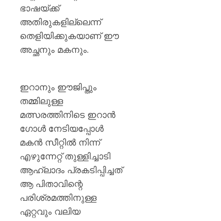
ഭാഷയ്ക്ക്
അതിരുകളില്ലെന്ന്
തെളിയിക്കുകയാണ് ഈ
അച്ഛനും മകനും.
ഇറാനും ഈജിപ്തും
തമ്മിലുള്ള
മത്സരത്തിനിടെ ഇറാൻ
ഗോൾ നേടിയപ്പോൾ
മകൻ സീറ്റിൽ നിന്ന്
എഴുന്നേറ്റ് തുള്ളിച്ചാടി
ആഹ്ലാദം പ്രകടിപ്പിച്ചത്
ആ പിതാവിന്റെ
പരിശ്രമത്തിനുള്ള
ഏറ്റവും വലിയ