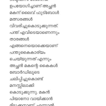
ഉപയോഗിച്ചാണ് അച്ഛൻ
മകന് ലൈവ് ഫുട്ബോൾ
മത്സരങ്ങൾ
വിവരിച്ചുകൊടുക്കുന്നത്.
പന്ത് എവിടെയാണെന്നും
താരങ്ങൾ
എങ്ങനെയൊക്കെയാണ്
പന്തുകൈകാര്യം
ചെയ്യുന്നത് എന്നും
അച്ഛൻ മകന്റെ കൈകൾ
ബോർഡിലൂടെ
ചലിപ്പിച്ചുകൊണ്ട്
മനസ്സിലാക്കി
കൊടുക്കുന്നു. മകൻ
പിയാനോ വായിക്കാൻ
മിടുക്കനാണ്, എന്നാൽ