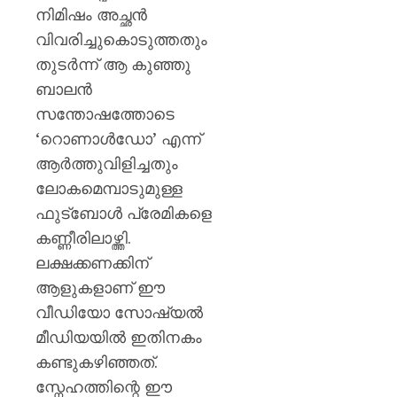
നിമിഷം അച്ഛൻ
വിവരിച്ചുകൊടുത്തതും
തുടർന്ന് ആ കുഞ്ഞു
ബാലൻ
സന്തോഷത്തോടെ
‘റൊണാൾഡോ’ എന്ന്
ആർത്തുവിളിച്ചതും
ലോകമെമ്പാടുമുള്ള
ഫുട്ബോൾ പ്രേമികളെ
കണ്ണീരിലാഴ്ത്തി.
ലക്ഷക്കണക്കിന്
ആളുകളാണ് ഈ
വീഡിയോ സോഷ്യൽ
മീഡിയയിൽ ഇതിനകം
കണ്ടുകഴിഞ്ഞത്.
സ്നേഹത്തിന്റെ ഈ