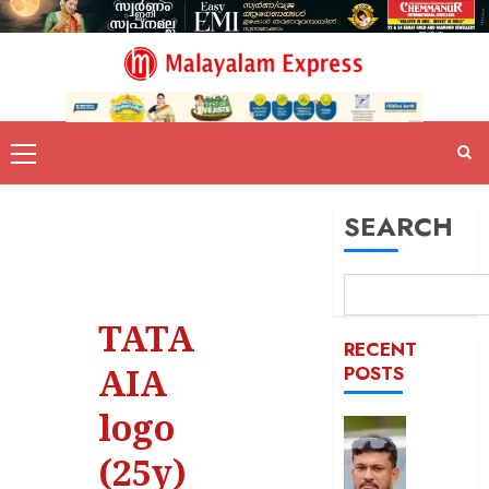
SEARCH
TATA
RECENT
AIA
POSTS
logo
പിന്തു
വേണ്ട,
(25y)
പിന്നില്‍