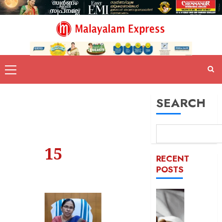
SEARCH
15
RECENT
POSTS
യുപിയ
ഞെട്ടിച്ച്
ക്രൂരത