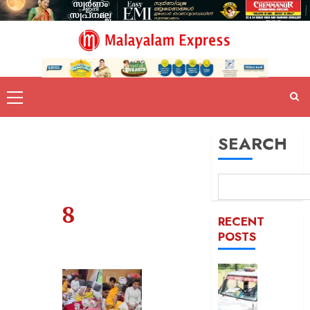
SEARCH
8
RECENT
POSTS
ദുരിതാ
വാഹനത്
പിഴ