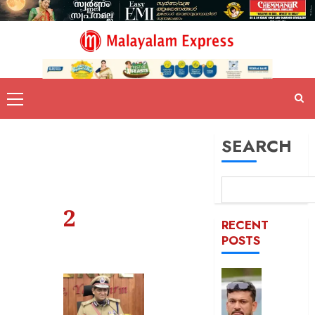
SEARCH
2
RECENT
POSTS
പിന്തു
വേണ്ട,
പിന്നില്‍