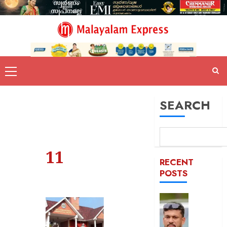
SEARCH
11
RECENT
POSTS
പിന്തു
വേണ്ട,
പിന്നില്‍