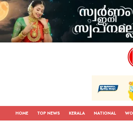
HOME
TOP NEWS
KERALA
NATIONAL
WO