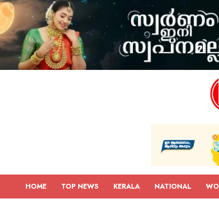
HOME
TOP NEWS
KERALA
NATIONAL
WO