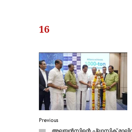
16
Previous
അലയൻസിന്റെ പ്ലാസ്റ്റിക് മാലി