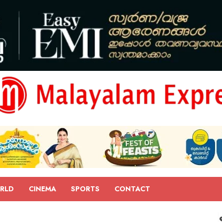
RLD
CINEMA
SPORTS
CONTACT