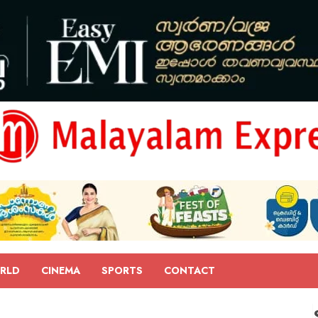
RLD
CINEMA
SPORTS
CONTACT