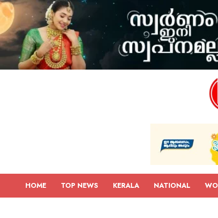
HOME
TOP NEWS
KERALA
NATIONAL
WO