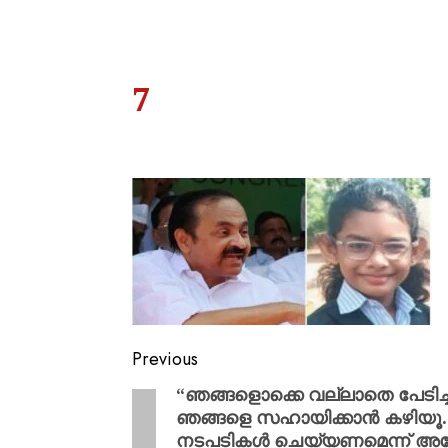
7
Previous
“ഞങ്ങളൊക്കെ വല്ലാതെ പേടിച്
ഞങ്ങളെ സഹായിക്കാൻ കഴിയൂ… അ
നടപടികൾ ചെയ്യണമെന്ന് അപേക്ഷ