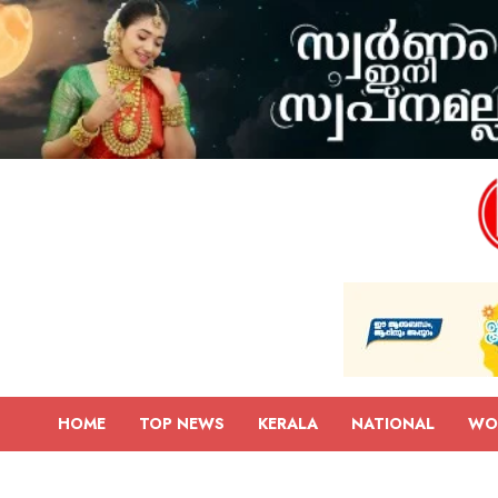
HOME
TOP NEWS
KERALA
NATIONAL
WO