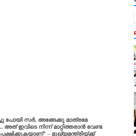
ചു പോയി സർ, അങ്ങേക്കു മാത്രമേ
ത് ഇവിടെ നിന്ന് മാറ്റിത്തരാൻ വേണ്ട
ിക്കുകയാണ്” – മുഖ്യമന്ത്രിയ്ക്ക്