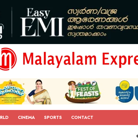
RLD
CINEMA
SPORTS
CONTACT