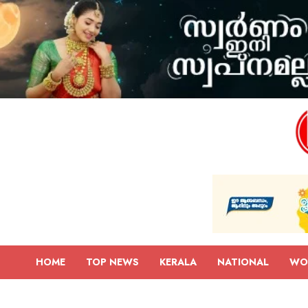
HOME
TOP NEWS
KERALA
NATIONAL
WO