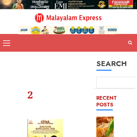
SEARCH
2
RECENT
POSTS
കട
ഇടിച്ച്
നിരത്തി