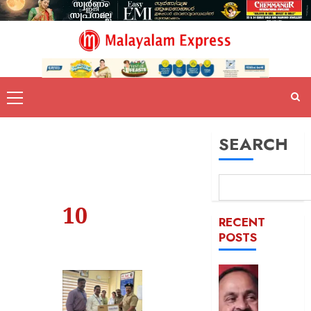
SEARCH
10
RECENT
POSTS
സംരംഭക
സുവർണ
6%