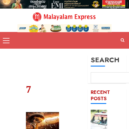
SEARCH
7
RECENT
POSTS
ദുരിതാ
വാഹനത്
പിഴ