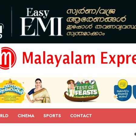
RLD
CINEMA
SPORTS
CONTACT