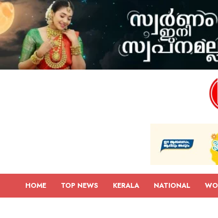
HOME
TOP NEWS
KERALA
NATIONAL
WO