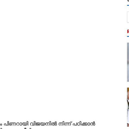
ം പിണറായി വിജയനിൽ നിന്ന് പഠിക്കാൻ