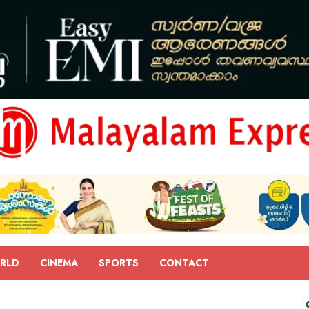
RLD
CINEMA
SPORTS
CONTACT