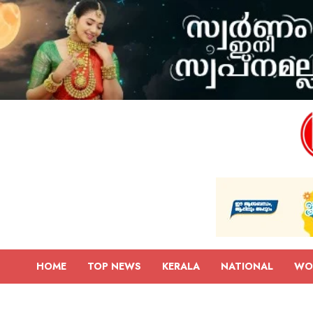
HOME
TOP NEWS
KERALA
NATIONAL
WO