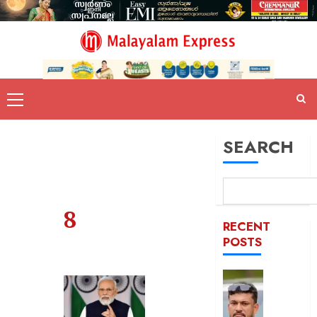
SEARCH
8
RECENT
POSTS
പിന്തു
വേണ്ട,
പിന്നില്‍