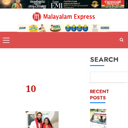
SEARCH
10
RECENT
POSTS
ദുരിതാ
വാഹനത്
പിഴ