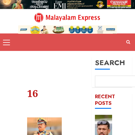
SEARCH
16
RECENT
POSTS
പിന്തു
വേണ്ട,
പിന്നില്‍