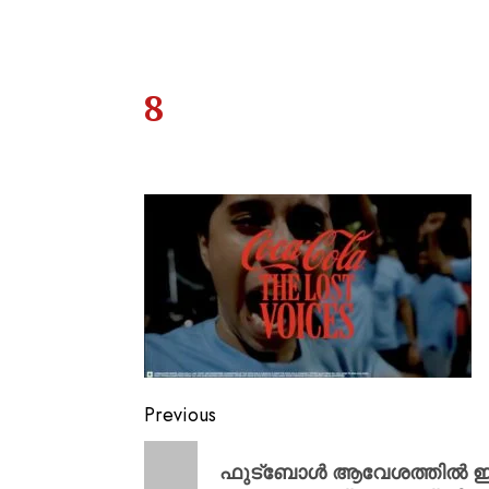
8
Previous
ഫുട്ബോൾ ആവേശത്തിൽ ഇന്ത്