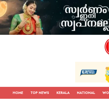
HOME
TOP NEWS
KERALA
NATIONAL
WO