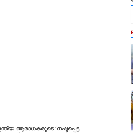
യ; ആരാധകരുടെ ‘നഷ്ടപ്പെട്ട