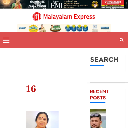
SEARCH
16
RECENT
POSTS
പൊലീസ
ഭീഷണി
;