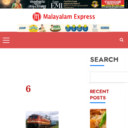
SEARCH
6
RECENT
POSTS
കട
ഇടിച്ച്
നിരത്തി