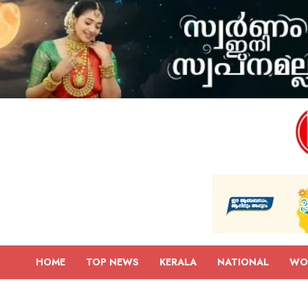
HOME
TOP NEWS
KERALA
NATIONAL
WO