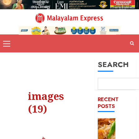
SEARCH
images
RECENT
(19)
POSTS
കട
ഇടിച്ച്
നിരത്തി