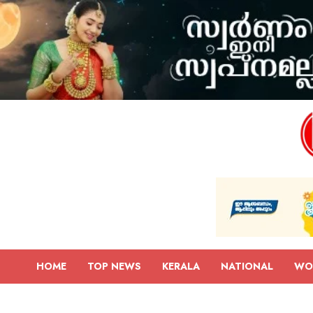
HOME
TOP NEWS
KERALA
NATIONAL
WO