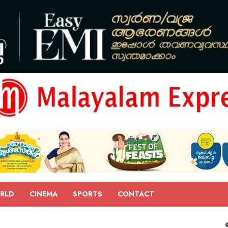
RLD
CINEMA
SPORTS
CONTACT