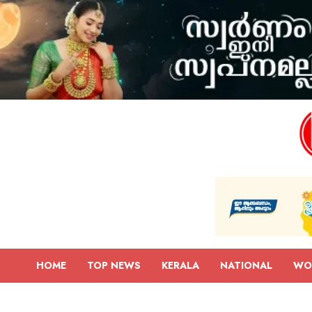
HOME
TOP NEWS
KERALA
NATIONAL
WO